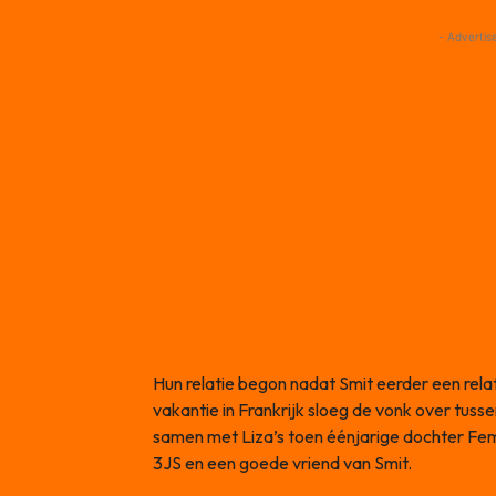
- Advertis
Hun relatie begon nadat Smit eerder een rela
vakantie in Frankrijk sloeg de vonk over tuss
samen met Liza’s toen éénjarige dochter Fem 
3JS en een goede vriend van Smit.