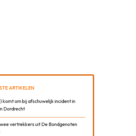
STE ARTIKELEN
) komt om bij afschuwelijk incident in
n Dordrecht
 twee vertrekkers uit De Bondgenoten
1