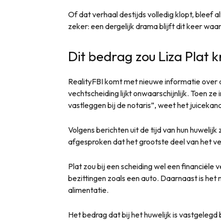
Of dat verhaal destijds volledig klopt, bleef al
zeker: een dergelijk drama blijft dit keer waarsc
Dit bedrag zou Liza Plat k
RealityFBI komt met nieuwe informatie over d
vechtscheiding lijkt onwaarschijnlijk. Toen ze i
vastleggen bij de notaris”, weet het juicekana
Volgens berichten uit de tijd van hun huwelijk
afgesproken dat het grootste deel van het ver
Plat zou bij een scheiding wel een financiël
bezittingen zoals een auto. Daarnaast is het 
alimentatie.
Het bedrag dat bij het huwelijk is vastgele