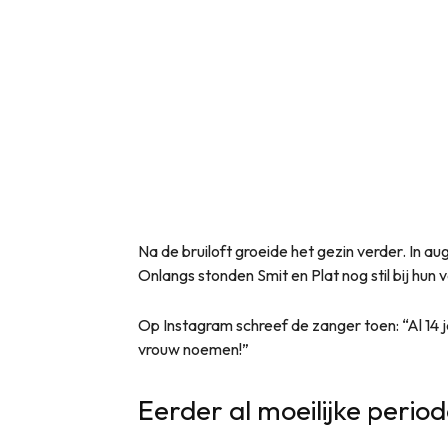
Na de bruiloft groeide het gezin verder. In 
Onlangs stonden Smit en Plat nog stil bij hun v
Op Instagram schreef de zanger toen: “Al 14 j
vrouw noemen!”
Eerder al moeilijke perio