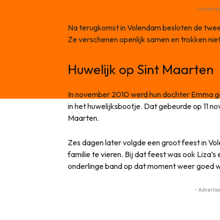
- Advertis
Na terugkomst in Volendam besloten de twee 
Ze verschenen openlijk samen en trokken niet v
Huwelijk op Sint Maarten
In november 2010 werd hun dochter Emma geb
in het huwelijksbootje. Dat gebeurde op 11 no
Maarten.
Zes dagen later volgde een groot feest in V
familie te vieren. Bij dat feest was ook Liza
onderlinge band op dat moment weer goed 
- Advertis