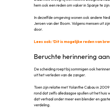
hem ook een reden om vaker in Spanje te zijn
In dezelfde omgeving wonen ook andere Nede
Jeroen van der Boom. Volgens mensen uit zijn
door.
Lees ook: ‘Dit is mogelijke reden van bre
Beruchte herinnering aan
De scheiding roept bij sommigen ook herinne
uit het verleden van de zanger.
Toen zijn relatie met Yolanthe Cabau in 2009 
rond dat zelfs alledaagse spullen uit het h
dat verhaal onder meer een blender en gast
verdeling.