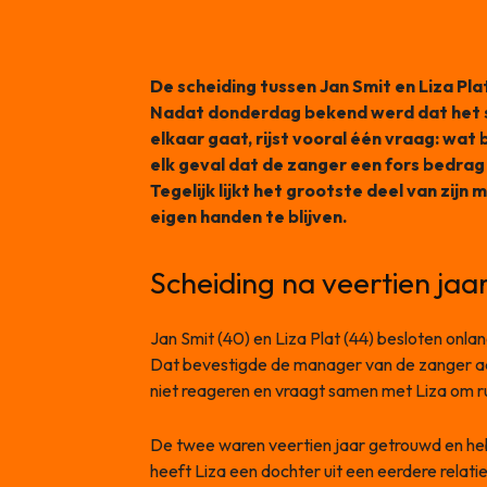
De scheiding tussen Jan Smit en Liza Pl
Nadat donderdag bekend werd dat het ste
elkaar gaat, rijst vooral één vraag: wat b
elk geval dat de zanger een fors bedrag
Tegelijk lijkt het grootste deel van zijn
eigen handen te blijven.
Scheiding na veertien jaar
Jan Smit (40) en Liza Plat (44) besloten onlan
Dat bevestigde de manager van de zanger aan
niet reageren en vraagt samen met Liza om ru
De twee waren veertien jaar getrouwd en h
heeft Liza een dochter uit een eerdere relatie