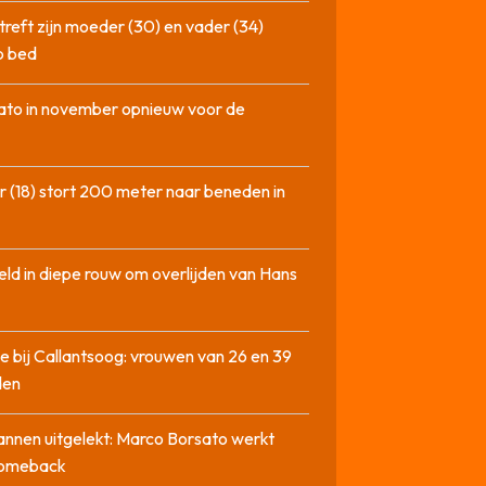
treft zijn moeder (30) en vader (34)
p bed
ato in november opnieuw voor de
 (18) stort 200 meter naar beneden in
ld in diepe rouw om overlijden van Hans
e bij Callantsoog: vrouwen van 26 en 39
den
nnen uitgelekt: Marco Borsato werkt
comeback