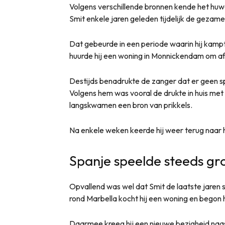
Volgens verschillende bronnen kende het huweli
Smit enkele jaren geleden tijdelijk de gezame
Dat gebeurde in een periode waarin hij kamp
huurde hij een woning in Monnickendam om af
Destijds benadrukte de zanger dat er geen 
Volgens hem was vooral de drukte in huis met 
langskwamen een bron van prikkels.
Na enkele weken keerde hij weer terug naar h
Spanje speelde steeds gro
Opvallend was wel dat Smit de laatste jaren s
rond Marbella kocht hij een woning en begon 
Daarmee kreeg hij een nieuwe bezigheid naast