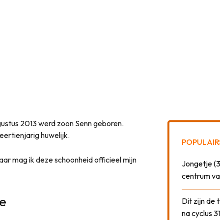
augustus 2013 werd zoon Senn geboren.
eertienjarig huwelijk.
POPULAIR
aar mag ik deze schoonheid officieel mijn
Jongetje (3
centrum va
de
Dit zijn de
na cyclus 3