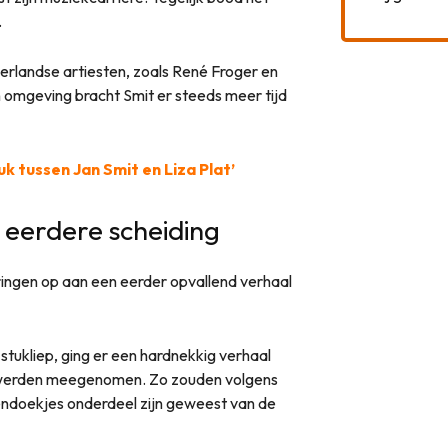
.
rlandse artiesten, zoals René Froger en
 omgeving bracht Smit er steeds meer tijd
uk tussen Jan Smit en Liza Plat’
 eerdere scheiding
ringen op aan een eerder opvallend verhaal
stukliep, ging er een hardnekkig verhaal
uis werden meegenomen. Zo zouden volgens
endoekjes onderdeel zijn geweest van de