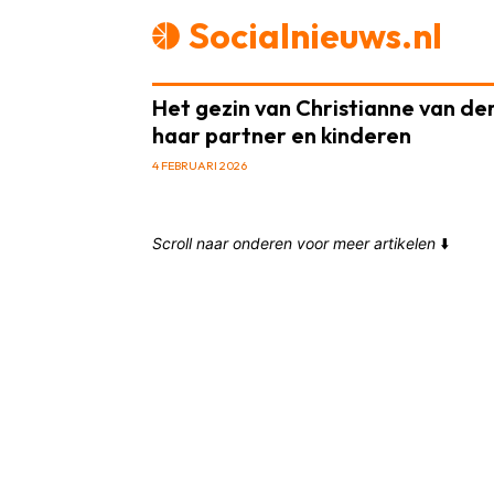
Socialnieuws.nl
Het gezin van Christianne van der 
haar partner en kinderen
4 FEBRUARI 2026
Scroll naar onderen voor meer artikelen
⬇️