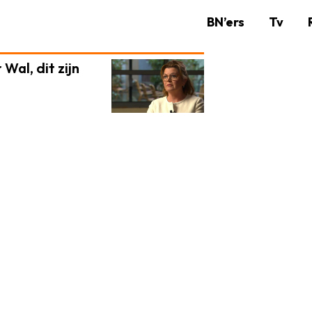
BN’ers
Tv
Wal, dit zijn