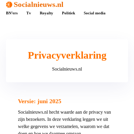
Socialnieuws.nl
BN’ers
Tv
Royalty
Politiek
Social media
Privacyverklaring
Socialnieuws.nl
Versie: juni 2025
Socialnieuws.nl hecht waarde aan de privacy van
zijn bezoekers. In deze verklaring leggen we uit
welke gegevens we verzamelen, waarom we dat
doen en hoe we daarmee omgaan.