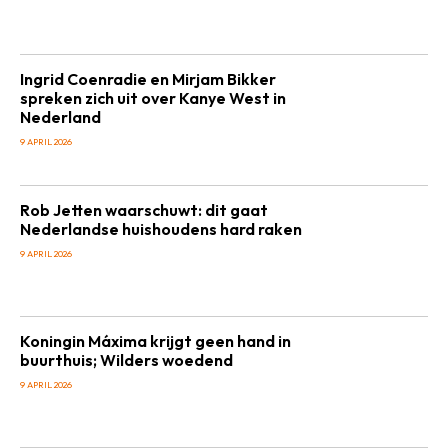
Ingrid Coenradie en Mirjam Bikker
spreken zich uit over Kanye West in
Nederland
9 APRIL 2026
Rob Jetten waarschuwt: dit gaat
Nederlandse huishoudens hard raken
9 APRIL 2026
Koningin Máxima krijgt geen hand in
buurthuis; Wilders woedend
9 APRIL 2026