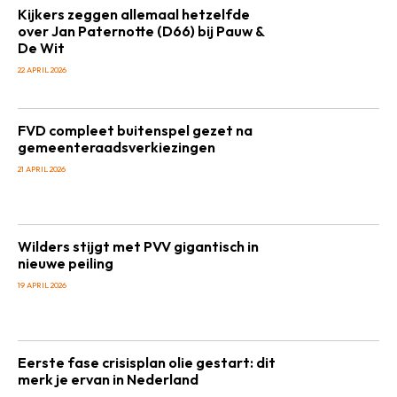
Kijkers zeggen allemaal hetzelfde
over Jan Paternotte (D66) bij Pauw &
De Wit
22 APRIL 2026
FVD compleet buitenspel gezet na
gemeenteraadsverkiezingen
21 APRIL 2026
Wilders stijgt met PVV gigantisch in
nieuwe peiling
19 APRIL 2026
Eerste fase crisisplan olie gestart: dit
merk je ervan in Nederland