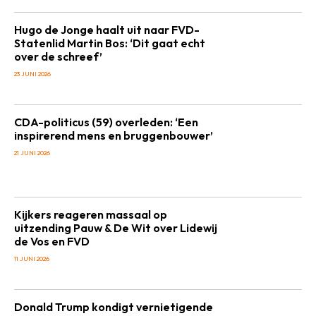
Hugo de Jonge haalt uit naar FVD-
Statenlid Martin Bos: ‘Dit gaat echt
over de schreef’
23 JUNI 2026
CDA-politicus (59) overleden: ‘Een
inspirerend mens en bruggenbouwer’
21 JUNI 2026
Kijkers reageren massaal op
uitzending Pauw & De Wit over Lidewij
de Vos en FVD
11 JUNI 2026
Donald Trump kondigt vernietigende