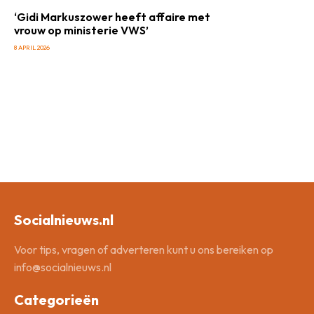
‘Gidi Markuszower heeft affaire met
vrouw op ministerie VWS’
8 APRIL 2026
Socialnieuws.nl
Voor tips, vragen of adverteren kunt u ons bereiken op
info@socialnieuws.nl
Categorieën