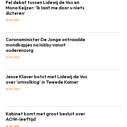
Fel debat tussen Lidewij de Vos en
Mona Keijzer: ‘Ik laat me door u niets
dicteren’
28 MEI 2026
Coronaminister De Jonge ontraadde
mondkapjes na lobby vanuit
ouderenzorg
27 MEI 2026
Jesse Klaver botst met Lidewij de Vos
over ‘omvolking’ in Tweede Kamer
26 MEI 2026
Kabinet komt met groot besluit over
AOW-leeftijd
26 MEI 2026