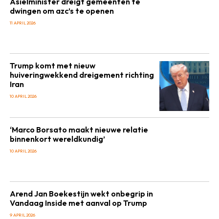
Asielminister dreigt gemeenten te
dwingen om azc’s te openen
11 APRIL 2026
Trump komt met nieuw
huiveringwekkend dreigement richting
Iran
10 APRIL 2026
‘Marco Borsato maakt nieuwe relatie
binnenkort wereldkundig’
10 APRIL 2026
Arend Jan Boekestijn wekt onbegrip in
Vandaag Inside met aanval op Trump
9 APRIL 2026