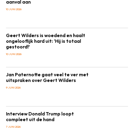
aanval aan
10 JUNI 2026
Geert Wilders is woedend en haalt
ongelooflijk hard uit: ‘Hij is totaal
gestoord!’
10 JUNI 2026
Jan Paternotte gaat veel te ver met
uitspraken over Geert Wilders
9 JUNI 2026
Interview Donald Trump loopt
compleet uit de hand
7 JUNI 2026