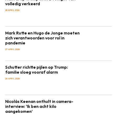
volledig verkeerd
28 APRIL 2026
Mark Rutte en Hugo de Jonge moeten
zich verantwoorden voor rol in
pandemie
27 APRIL 2026
Schutter richtte pijlen op Trump:
familie sloeg vooraf alarm
26 APRIL 2026
Nicolás Keenan onthult in camera-
interview: ‘Ik ben acht kilo
aangekomen’