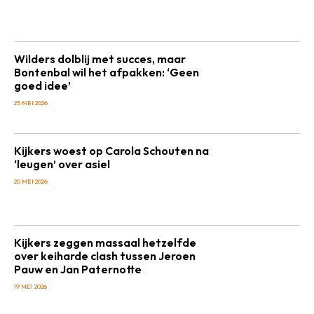
Wilders dolblij met succes, maar
Bontenbal wil het afpakken: ‘Geen
goed idee’
25 MEI 2026
Kijkers woest op Carola Schouten na
‘leugen’ over asiel
20 MEI 2026
Kijkers zeggen massaal hetzelfde
over keiharde clash tussen Jeroen
Pauw en Jan Paternotte
19 MEI 2026