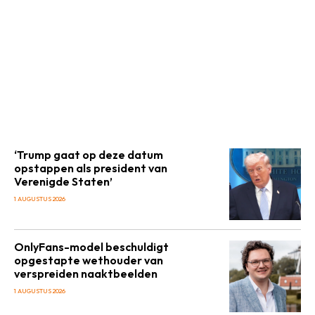
‘Trump gaat op deze datum
opstappen als president van
Verenigde Staten’
1 AUGUSTUS 2026
OnlyFans-model beschuldigt
opgestapte wethouder van
verspreiden naaktbeelden
1 AUGUSTUS 2026