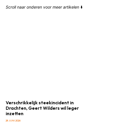
Scroll naar onderen voor meer artikelen
⬇️
Verschrikkelijk steekincident in
Drachten, Geert Wilders wil leger
inzetten
28 JUNI 2026