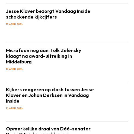
Jesse Klaver bezorgt Vandaag Inside
schokkende kijkcijfers
17 APRIL 2026
Microfoon nog aan: tolk Zelensky
klaagt na award-uitreiking in
Middelburg
17 APRIL 2026
Kijkers reageren op clash tussen Jesse
Klaver en Johan Derksen in Vandaag
Inside
16 APRIL 2026
Opmerkelijke draai van D66-senator