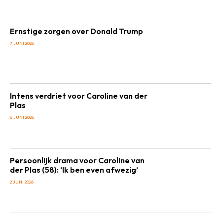
Ernstige zorgen over Donald Trump
7 JUNI 2026
Intens verdriet voor Caroline van der
Plas
6 JUNI 2026
Persoonlijk drama voor Caroline van
der Plas (58): ‘Ik ben even afwezig’
2 JUNI 2026