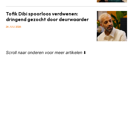
Tofik Dibi spoorloos verdwenen:
dringend gezocht door deurwaarder
26 JULI 2026
Scroll naar onderen voor meer artikelen
⬇️