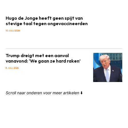
Hugo de Jonge heeft geen spijt van
stevige taal tegen ongevaccineerden
10 JULI 2026
Trump dreigt met een aanval
vanavond: ‘We gaan ze hard raken’
8 JULI 2026
Scroll naar onderen voor meer artikelen
⬇️