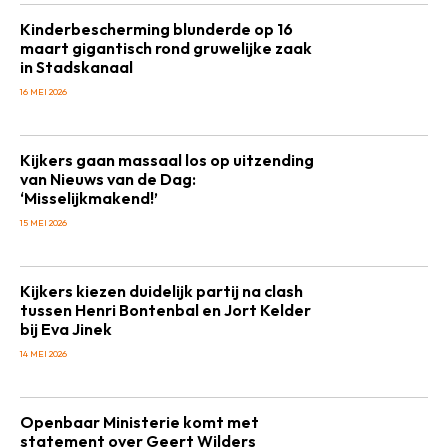
Kinderbescherming blunderde op 16
maart gigantisch rond gruwelijke zaak
in Stadskanaal
16 MEI 2026
Kijkers gaan massaal los op uitzending
van Nieuws van de Dag:
‘Misselijkmakend!’
15 MEI 2026
Kijkers kiezen duidelijk partij na clash
tussen Henri Bontenbal en Jort Kelder
bij Eva Jinek
14 MEI 2026
Openbaar Ministerie komt met
statement over Geert Wilders