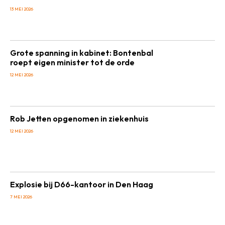
13 MEI 2026
Grote spanning in kabinet: Bontenbal
roept eigen minister tot de orde
12 MEI 2026
Rob Jetten opgenomen in ziekenhuis
12 MEI 2026
Explosie bij D66-kantoor in Den Haag
7 MEI 2026