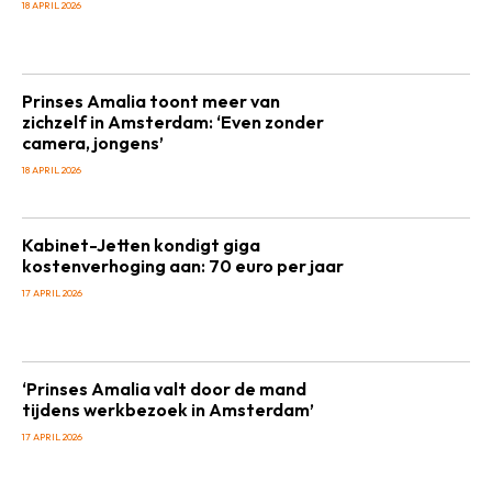
18 APRIL 2026
Prinses Amalia toont meer van
zichzelf in Amsterdam: ‘Even zonder
camera, jongens’
18 APRIL 2026
Kabinet-Jetten kondigt giga
kostenverhoging aan: 70 euro per jaar
17 APRIL 2026
‘Prinses Amalia valt door de mand
tijdens werkbezoek in Amsterdam’
17 APRIL 2026