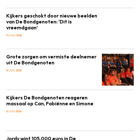
Kijkers geschokt door nieuwe beelden
van De Bondgenoten: ‘Dit is
vreemdgaan’
15 JULI 2026
Grote zorgen om vermiste deelnemer
uit De Bondgenoten
12 JULI 2026
Kijkers De Bondgenoten reageren
massaal op Can, Fabiënne en Simone
12 JULI 2026
Jordy wint 105.000 euro in De