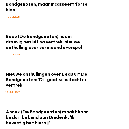
Bondgenoten, maar incasseert forse
klap
11 JULI 2026
Beau (De Bondgenoten) neemt
droevig besluit na vertrek, nieuwe
onthulling over vermeend overspel
11 JULI 2026
Nieuwe onthullingen over Beau uit De
Bondgenoten: ‘Dit gaat schuil achter
vertrek’
10 JULI 2026
Anouk (De Bondgenoten) maakt haar
besluit bekend aan Diederik: ‘Ik
bevestig het hierbij’