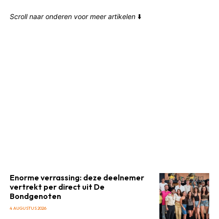
Scroll naar onderen voor meer artikelen
⬇️
Enorme verrassing: deze deelnemer
vertrekt per direct uit De
Bondgenoten
4 AUGUSTUS 2026