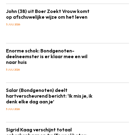
John (38) uit Boer Zoekt Vrouw komt
op afschuwelijke wijze om het leven
5 JULI 2026
Enorme schok: Bondgenoten-
deelneemster is er klaar mee en wil
naar huis
3 JULI 2026
Salar (Bondgenoten) deelt
hartverscheurend bericht: ‘Ik mis je, ik
denk elke dag aan je’
3 JULI 2026
Sigrid Kaag verschijnt totaal