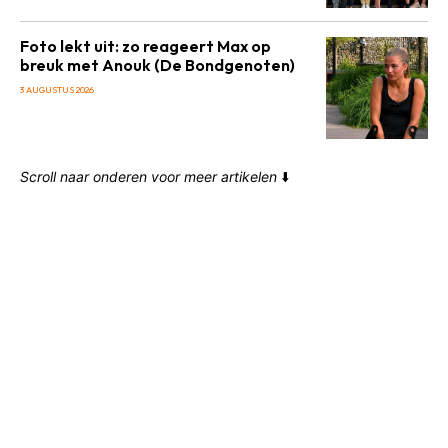
Foto lekt uit: zo reageert Max op
breuk met Anouk (De Bondgenoten)
3 AUGUSTUS 2026
Scroll naar onderen voor meer artikelen
⬇️