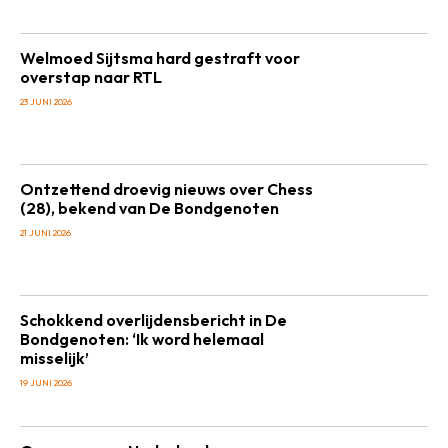
Welmoed Sijtsma hard gestraft voor
overstap naar RTL
23 JUNI 2026
Ontzettend droevig nieuws over Chess
(28), bekend van De Bondgenoten
21 JUNI 2026
Schokkend overlijdensbericht in De
Bondgenoten: ‘Ik word helemaal
misselijk’
19 JUNI 2026