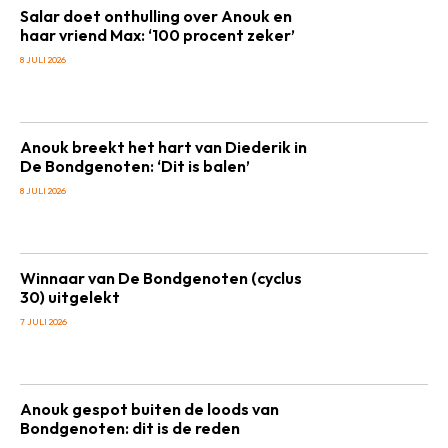
Salar doet onthulling over Anouk en
haar vriend Max: ‘100 procent zeker’
8 JULI 2026
Anouk breekt het hart van Diederik in
De Bondgenoten: ‘Dit is balen’
8 JULI 2026
Winnaar van De Bondgenoten (cyclus
30) uitgelekt
7 JULI 2026
Anouk gespot buiten de loods van
Bondgenoten: dit is de reden