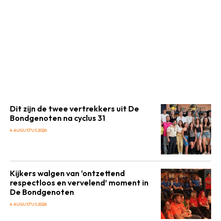
Dit zijn de twee vertrekkers uit De
Bondgenoten na cyclus 31
4 AUGUSTUS 2026
Kijkers walgen van ‘ontzettend
respectloos en vervelend’ moment in
De Bondgenoten
4 AUGUSTUS 2026