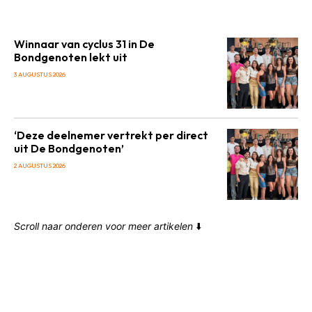
Winnaar van cyclus 31 in De
Bondgenoten lekt uit
3 AUGUSTUS 2026
‘Deze deelnemer vertrekt per direct
uit De Bondgenoten’
2 AUGUSTUS 2026
Scroll naar onderen voor meer artikelen
⬇️