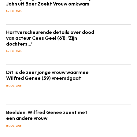
John uit Boer Zoekt Vrouw omkwam
16 JULI 2026
Hartverscheurende details over dood
van acteur Cees Geel (61): ‘Zijn
dochters…’
16 JULI 2026
Dit is de zeer jonge vrouw waarmee
Wilfred Genee (59) vreemdgaat
16 JULI 2026
Beelden: Wilfred Genee zoent met
een andere vrouw
16 JULI 2026