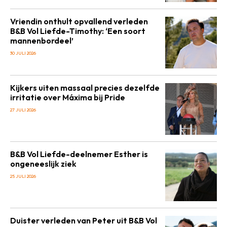
Vriendin onthult opvallend verleden
B&B Vol Liefde-Timothy: ‘Een soort
mannenbordeel’
30 JULI 2026
Kijkers uiten massaal precies dezelfde
irritatie over Máxima bij Pride
27 JULI 2026
B&B Vol Liefde-deelnemer Esther is
ongeneeslijk ziek
25 JULI 2026
Duister verleden van Peter uit B&B Vol