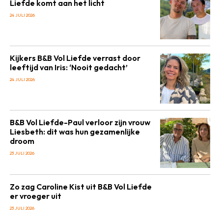
Liefde komt aan het licht
24 JULI 2026
Kijkers B&B Vol Liefde verrast door
leeftijd van Iris: ‘Nooit gedacht’
24 JULI 2026
B&B Vol Liefde-Paul verloor zijn vrouw
Liesbeth: dit was hun gezamenlijke
droom
23 JULI 2026
Zo zag Caroline Kist uit B&B Vol Liefde
er vroeger uit
23 JULI 2026