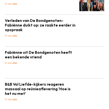
17 JULI 2026
Verleden van De Bondgenoten-
Fabiënne duikt op: ze raakte eerder in
opspraak
17 JULI 2026
Fabiënne uit De Bondgenoten heeft
een bekende vriend
17 JULI 2026
B&B Vol Liefde-kijkers reageren
massaal op reünieaflevering ‘Hoe is
het nu met’
17 JULI 2026