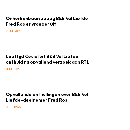
Onherkenbaar: zo zag B&B Vol Liefde-
Fred Ros er vroeger uit
23 JULI 2026
Leeftijd Ceciel uit B&B Vol Liefde
onthuld na opvallend verzoek aan RTL
21 JULI 2026
Opvallende onthullingen over B&B Vol
Liefde-deelnemer Fred Ros
20 JULI 2026