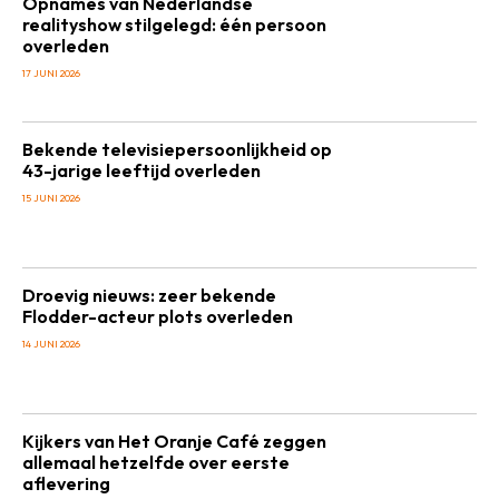
Opnames van Nederlandse
realityshow stilgelegd: één persoon
overleden
17 JUNI 2026
Bekende televisiepersoonlijkheid op
43-jarige leeftijd overleden
15 JUNI 2026
Droevig nieuws: zeer bekende
Flodder-acteur plots overleden
14 JUNI 2026
Kijkers van Het Oranje Café zeggen
allemaal hetzelfde over eerste
aflevering