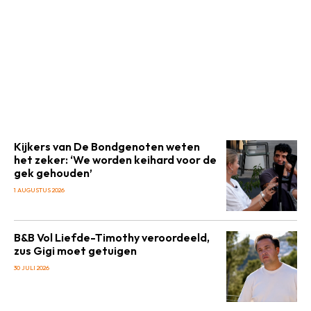
Kijkers van De Bondgenoten weten
het zeker: ‘We worden keihard voor de
gek gehouden’
1 AUGUSTUS 2026
B&B Vol Liefde-Timothy veroordeeld,
zus Gigi moet getuigen
30 JULI 2026