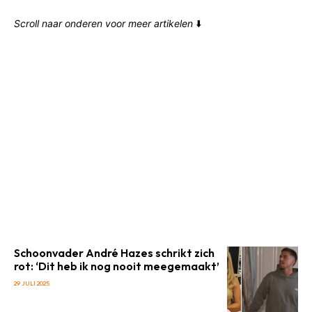
Scroll naar onderen voor meer artikelen
⬇️
Schoonvader André Hazes schrikt zich
rot: ‘Dit heb ik nog nooit meegemaakt’
29 JULI 2025