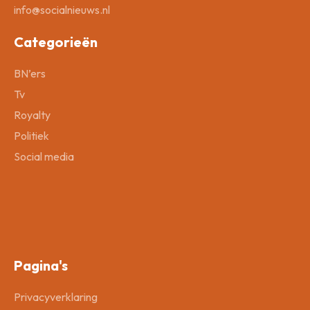
info@socialnieuws.nl
Categorieën
BN’ers
Tv
Royalty
Politiek
Social media
Pagina's
Privacyverklaring