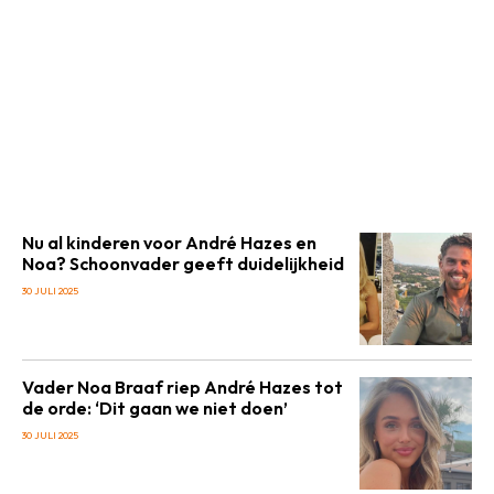
Nu al kinderen voor André Hazes en
Noa? Schoonvader geeft duidelijkheid
30 JULI 2025
Vader Noa Braaf riep André Hazes tot
de orde: ‘Dit gaan we niet doen’
30 JULI 2025