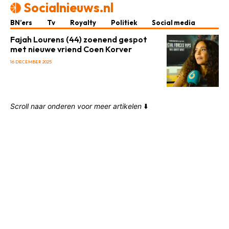
Socialnieuws.nl
BN’ers
Tv
Royalty
Politiek
Social media
Fajah Lourens (44) zoenend gespot
met nieuwe vriend Coen Korver
16 DECEMBER 2025
Scroll naar onderen voor meer artikelen
⬇️