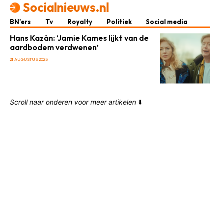
Socialnieuws.nl
BN’ers
Tv
Royalty
Politiek
Social media
Hans Kazàn: ‘Jamie Kames lijkt van de
aardbodem verdwenen’
21 AUGUSTUS 2025
Scroll naar onderen voor meer artikelen
⬇️