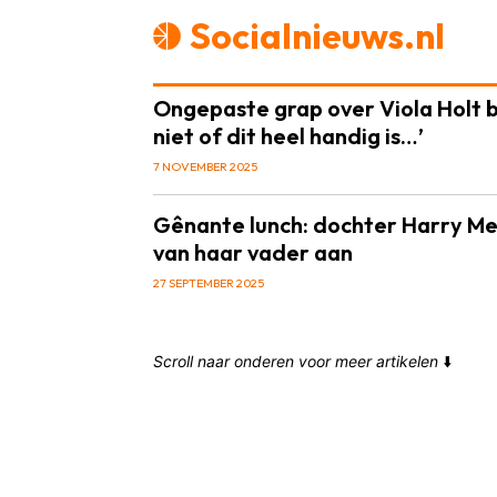
Socialnieuws.nl
Ongepaste grap over Viola Holt bij
niet of dit heel handig is…’
7 NOVEMBER 2025
Gênante lunch: dochter Harry Men
van haar vader aan
27 SEPTEMBER 2025
Scroll naar onderen voor meer artikelen
⬇️