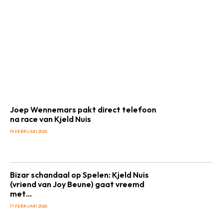
Joep Wennemars pakt direct telefoon
na race van Kjeld Nuis
19 FEBRUARI 2026
Bizar schandaal op Spelen: Kjeld Nuis
(vriend van Joy Beune) gaat vreemd
met…
17 FEBRUARI 2026