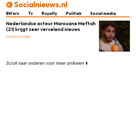
Socialnieuws.nl
BN’ers
Tv
Royalty
Politiek
Social media
Nederlandse acteur Marouane Meftah
(21) krijgt zeer vervelend nieuws
15 AUGUSTUS 2025
Scroll naar onderen voor meer artikelen
⬇️