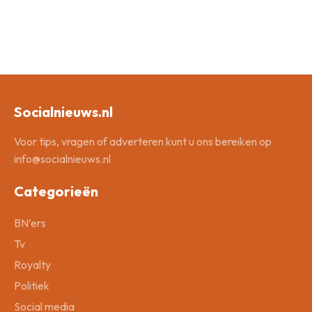
Socialnieuws.nl
Voor tips, vragen of adverteren kunt u ons bereiken op
info@socialnieuws.nl
Categorieën
BN’ers
Tv
Royalty
Politiek
Social media