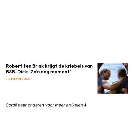
Robert ten Brink krijgt de kriebels van
B&B-Dick: ‘Zo’n eng moment’
8 SEPTEMBER 2025
Scroll naar onderen voor meer artikelen
⬇️