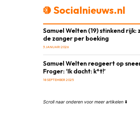
Socialnieuws.nl
Samuel Welten (19) stinkend rijk:
de zanger per boeking
3 JANUARI 2026
Samuel Welten reageert op snee
Froger: ‘Ik dacht: k*t!’
18 SEPTEMBER 2025
Scroll naar onderen voor meer artikelen
⬇️