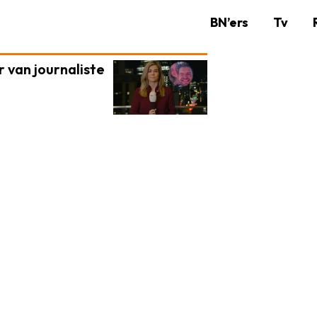
BN’ers
Tv
r van journaliste