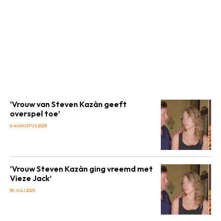
‘Vrouw van Steven Kazàn geeft
overspel toe’
6 AUGUSTUS 2025
‘Vrouw Steven Kazàn ging vreemd met
Vieze Jack’
30 JULI 2025