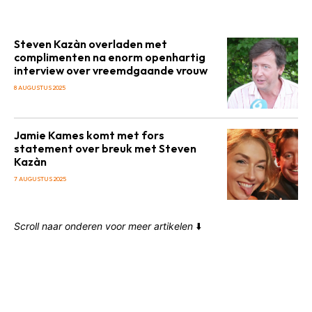
Steven Kazàn overladen met
complimenten na enorm openhartig
interview over vreemdgaande vrouw
8 AUGUSTUS 2025
Jamie Kames komt met fors
statement over breuk met Steven
Kazàn
7 AUGUSTUS 2025
Scroll naar onderen voor meer artikelen
⬇️