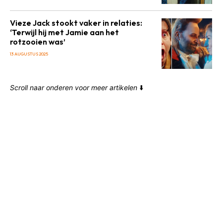
Vieze Jack stookt vaker in relaties:
‘Terwijl hij met Jamie aan het
rotzooien was’
13 AUGUSTUS 2025
Scroll naar onderen voor meer artikelen
⬇️