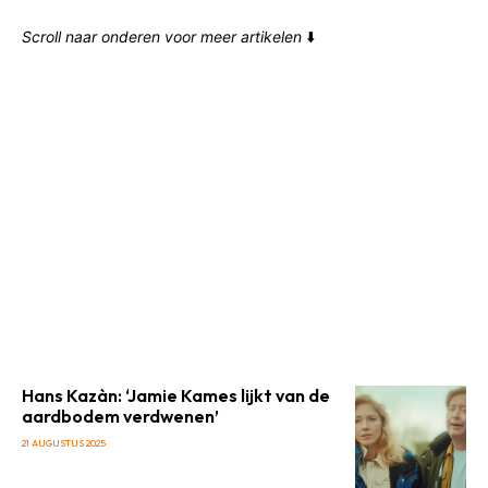
Scroll naar onderen voor meer artikelen
⬇️
Hans Kazàn: ‘Jamie Kames lijkt van de
aardbodem verdwenen’
21 AUGUSTUS 2025