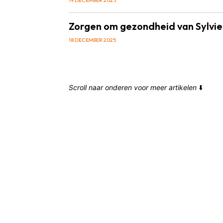
Zorgen om gezondheid van Sylvie 
18 DECEMBER 2025
Scroll naar onderen voor meer artikelen
⬇️