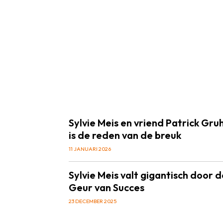
Sylvie Meis en vriend Patrick Gruh
is de reden van de breuk
11 JANUARI 2026
Sylvie Meis valt gigantisch door 
Geur van Succes
23 DECEMBER 2025