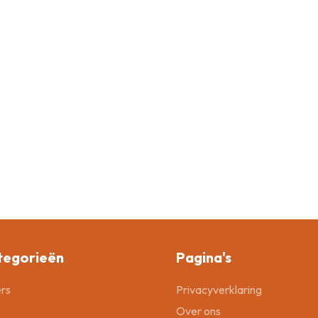
tegorieën
Pagina's
rs
Privacyverklaring
Over ons