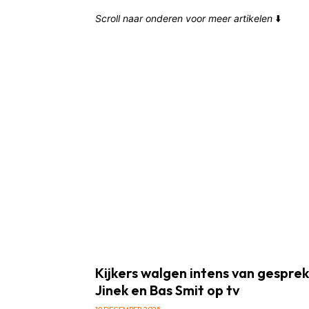
Scroll naar onderen voor meer artikelen
⬇️
Kijkers walgen intens van gesprek
Jinek en Bas Smit op tv
19 DECEMBER 2025