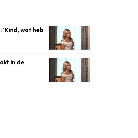
: ‘Kind, wat heb
akt in de