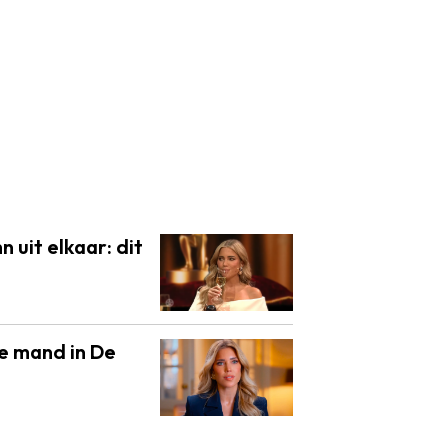
n uit elkaar: dit
de mand in De