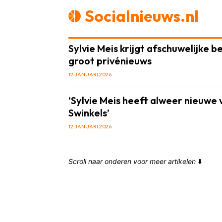
Socialnieuws.nl
Sylvie Meis krijgt afschuwelijke b
groot privénieuws
12 JANUARI 2026
‘Sylvie Meis heeft alweer nieuwe 
Swinkels’
12 JANUARI 2026
Scroll naar onderen voor meer artikelen
⬇️