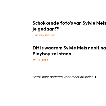
Schokkende foto’s van Sylvie Meis
je gedaan!?’
11 NOVEMBER 2025
Dit is waarom Sylvie Meis nooit na
Playboy zal staan
27 JULI 2025
Scroll naar onderen voor meer artikelen
⬇️