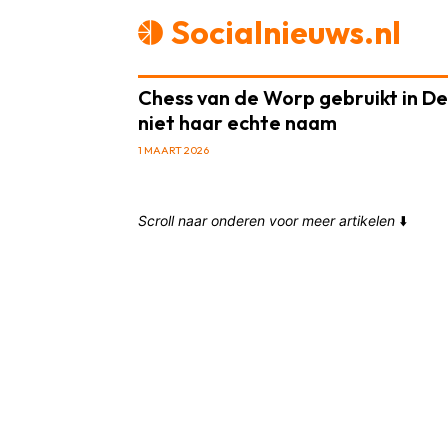
Socialnieuws.nl
Chess van de Worp gebruikt in 
niet haar echte naam
1 MAART 2026
Scroll naar onderen voor meer artikelen
⬇️