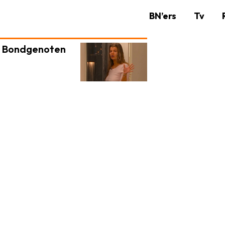
BN’ers
Tv
De Bondgenoten