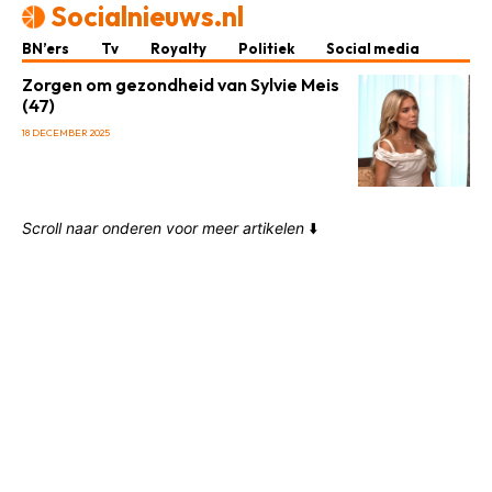
Socialnieuws.nl
BN’ers
Tv
Royalty
Politiek
Social media
Zorgen om gezondheid van Sylvie Meis
(47)
18 DECEMBER 2025
Scroll naar onderen voor meer artikelen
⬇️