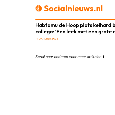
Socialnieuws.nl
Habtamu de Hoop plots keihard 
collega: ‘Een leek met een grote
19 OKTOBER 2025
Scroll naar onderen voor meer artikelen
⬇️