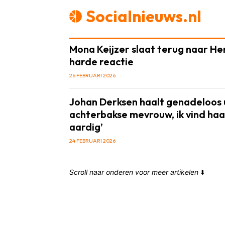
Socialnieuws.nl
Mona Keijzer slaat terug naar He
harde reactie
26 FEBRUARI 2026
Johan Derksen haalt genadeloos u
achterbakse mevrouw, ik vind haa
aardig’
24 FEBRUARI 2026
Scroll naar onderen voor meer artikelen
⬇️