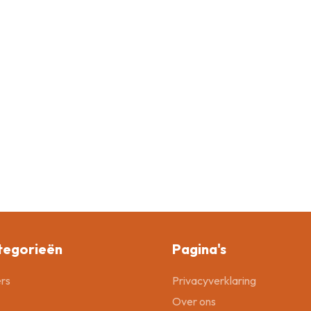
tegorieën
Pagina's
rs
Privacyverklaring
Over ons