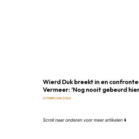
Wierd Duk breekt in en confront
Vermeer: ‘Nog nooit gebeurd hier
21 FEBRUARI 2026
Scroll naar onderen voor meer artikelen
⬇️