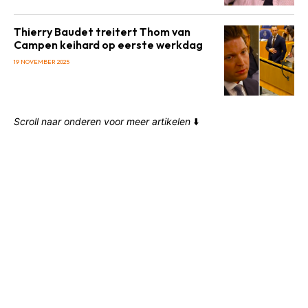
Thierry Baudet treitert Thom van
Campen keihard op eerste werkdag
19 NOVEMBER 2025
Scroll naar onderen voor meer artikelen
⬇️