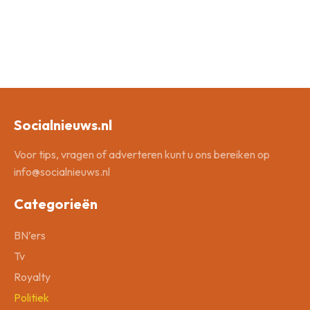
Socialnieuws.nl
Voor tips, vragen of adverteren kunt u ons bereiken op
info@socialnieuws.nl
Categorieën
BN’ers
Tv
Royalty
Politiek