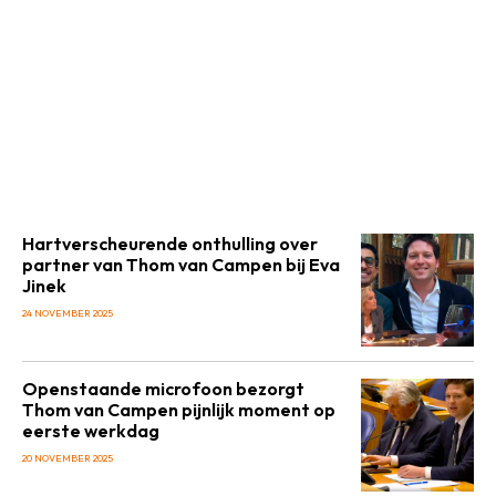
Hartverscheurende onthulling over
partner van Thom van Campen bij Eva
Jinek
24 NOVEMBER 2025
Openstaande microfoon bezorgt
Thom van Campen pijnlijk moment op
eerste werkdag
20 NOVEMBER 2025