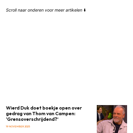
Scroll naar onderen voor meer artikelen
⬇️
Wierd Duk doet boekje open over
gedrag van Thom van Campen:
‘Grensoverschrijdend?’
19 NOVEMBER 2025