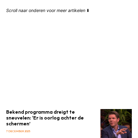
Scroll naar onderen voor meer artikelen
⬇️
Bekend programma dreigt te
sneuvelen: ‘Er is oorlog achter de
schermen’
7 DECEMBER 2025