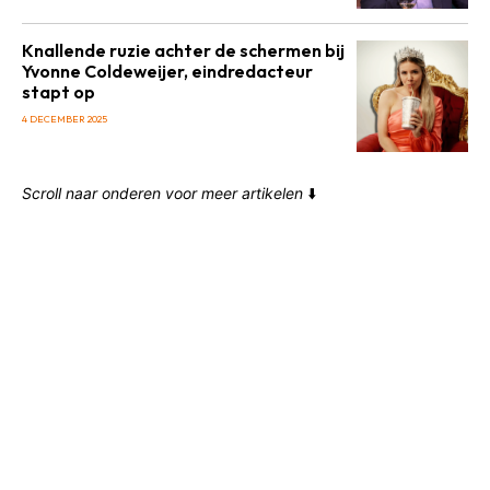
Knallende ruzie achter de schermen bij
Yvonne Coldeweijer, eindredacteur
stapt op
4 DECEMBER 2025
Scroll naar onderen voor meer artikelen
⬇️