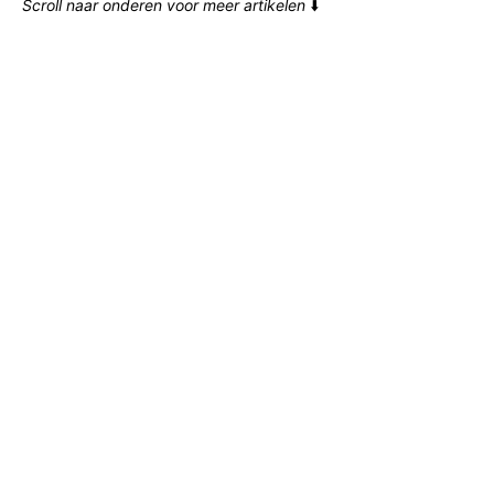
Scroll naar onderen voor meer artikelen
⬇️