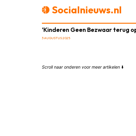
Socialnieuws.nl
‘Kinderen Geen Bezwaar terug op 
3 AUGUSTUS 2025
Scroll naar onderen voor meer artikelen
⬇️