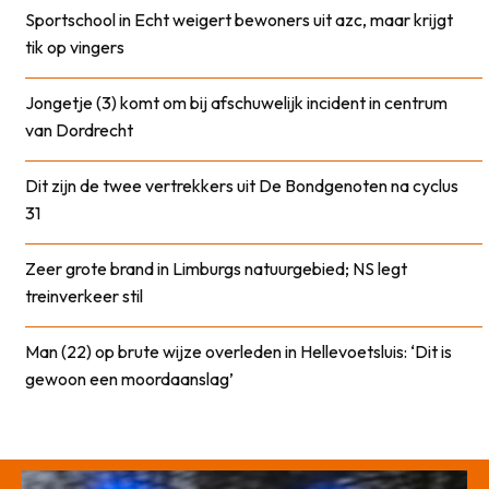
Sportschool in Echt weigert bewoners uit azc, maar krijgt
tik op vingers
Jongetje (3) komt om bij afschuwelijk incident in centrum
van Dordrecht
Dit zijn de twee vertrekkers uit De Bondgenoten na cyclus
31
Zeer grote brand in Limburgs natuurgebied; NS legt
treinverkeer stil
Man (22) op brute wijze overleden in Hellevoetsluis: ‘Dit is
gewoon een moordaanslag’