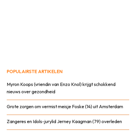
POPULAIRSTE ARTIKELEN
Myron Koops (vriendin van Enzo Knol) krijgt schokkend
nieuws over gezondheid
Grote zorgen om vermist meisje Foske (14) uit Amsterdam
Zangeres en Idols-jurylid Jerney Kaagman (79) overleden