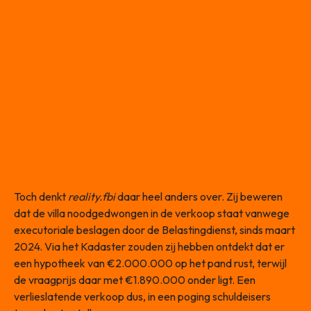
Toch denkt
reality.fbi
daar heel anders over. Zij beweren
dat de villa noodgedwongen in de verkoop staat vanwege
executoriale beslagen door de Belastingdienst, sinds maart
2024. Via het Kadaster zouden zij hebben ontdekt dat er
een hypotheek van €2.000.000 op het pand rust, terwijl
de vraagprijs daar met €1.890.000 onder ligt. Een
verlieslatende verkoop dus, in een poging schuldeisers