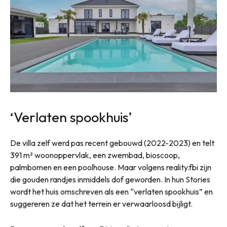
‘Verlaten spookhuis’
De villa zelf werd pas recent gebouwd (2022-2023) en telt
391 m² woonoppervlak, een zwembad, bioscoop,
palmbomen en een poolhouse. Maar volgens reality.fbi zijn
die gouden randjes inmiddels dof geworden. In hun Stories
wordt het huis omschreven als een “verlaten spookhuis” en
suggereren ze dat het terrein er verwaarloosd bijligt.