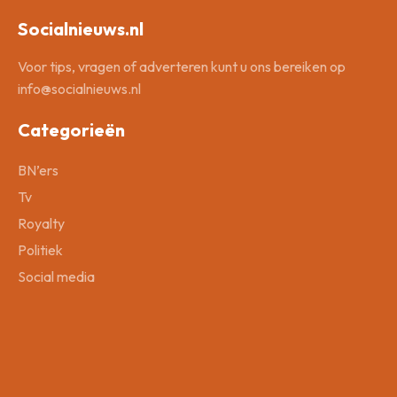
Socialnieuws.nl
Voor tips, vragen of adverteren kunt u ons bereiken op
info@socialnieuws.nl
Categorieën
BN’ers
Tv
Royalty
Politiek
Social media