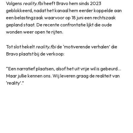
Volgens
reality.fbi
heeft Bravo hem sinds 2023
geblokkeerd, nadat het kanaal hem eerder koppelde aan
een belastingzaak waarvoor op 18 juni een rechtszaak
gepland staat. De recente confrontatie lijkt die oude
wonden weer open te rijten.
Tot slot hekelt
reality.fbi
de ‘motiverende verhalen’ die
Bravo plaatst bij de verkoop:
“Een narratief plaatsen, alsof het uit vrije wil is gebeurd…
Maar jullie kennen ons. Wij leveren graag de realiteit van
‘reality’.”