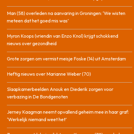
Man (58) overleden na aanvaring in Groningen: ‘We wisten
meteen dat het goed mis was’
Myron Koops (vriendin van Enzo Knol) krijgt schokkend
nieuws over gezondheid
Grote zorgen om vermist meisje Foske (14) uit Amsterdam
Heftig nieuws over Marianne Weber (70)
Slaapkamerbeelden Anouk en Diederik zorgen voor
verbazing in De Bondgenoten
Jerney Kaagman neemt opvallend geheim mee in haar graf:
‘Werkelijk niemand weet het’