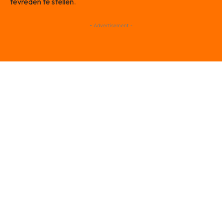
tevreden te stellen.
- Advertisement -