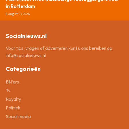
in Rotterdam
8 augustus 2026
Socialnieuws.nl
Voor tips, vragen of adverteren kunt u ons bereiken op
info@socialnieuws.nl
Categorieën
BN’ers
Tv
Royalty
Politiek
Social media