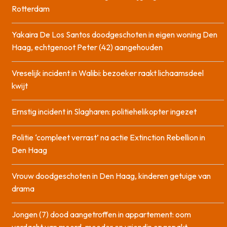
Rotterdam
Yakaira De Los Santos doodgeschoten in eigen woning Den
Haag, echtgenoot Peter (42) aangehouden
Vreselijk incident in Walibi: bezoeker raakt lichaamsdeel
kwijt
Ernstig incident in Slagharen: politiehelikopter ingezet
Politie ‘compleet verrast’ na actie Extinction Rebellion in
Den Haag
Vrouw doodgeschoten in Den Haag, kinderen getuige van
drama
Jongen (7) dood aangetroffen in appartement: oom