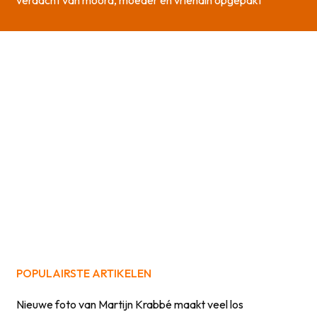
verdacht van moord, moeder en vriendin opgepakt
POPULAIRSTE ARTIKELEN
Nieuwe foto van Martijn Krabbé maakt veel los