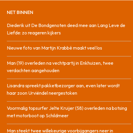
NET BINNEN
Diederik uit De Bondgenoten deed mee aan Lang Leve de
Liefde: zo reageren kijkers
Nieuwe foto van Martijn Krabbé maakt veel los
Man (19) overleden na vechtpartij in Enkhuizen, twee
verdachten aangehouden
Lisandra spreekt pakketbezorger aan, even later wordt
haar zoon Urviëndel neergestoken
Voormalig topsurfer Jelte Kruijer (58) overleden na botsing
met motorboot op Schildmeer
Man steekt twee willekeurige voorbijgangers neer in