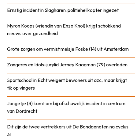
Ernstig incident in Slagharen: politiehelikopter ingezet
Myron Koops (vriendin van Enzo Knol) krijgt schokkend
nieuws over gezondheid
Grote zorgen om vermist meisje Foske (14) uit Amsterdam
Zangeres en Idols-jurylid Jerney Kaagman (79) overleden
Sportschool in Echt weigert bewoners uit azc, maar krijgt
tik op vingers
Jongetje (3) komt om bij afschuwelijk incident in centrum
van Dordrecht
Dit zijn de twee vertrekkers uit De Bondgenoten na cyclus
31