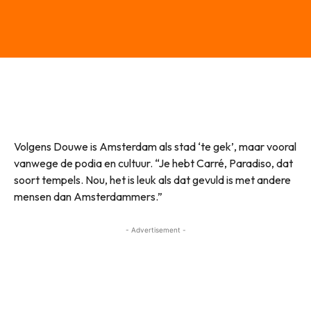
Volgens Douwe is Amsterdam als stad ‘te gek’, maar vooral
vanwege de podia en cultuur. “Je hebt Carré, Paradiso, dat
soort tempels. Nou, het is leuk als dat gevuld is met andere
mensen dan Amsterdammers.”
- Advertisement -