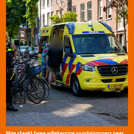
Man steekt twee willekeurige voorbijgangers neer