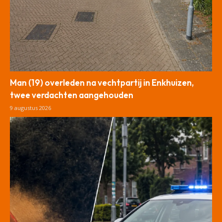
Man (19) overleden na vechtpartij in Enkhuizen,
twee verdachten aangehouden
9 augustus 2026