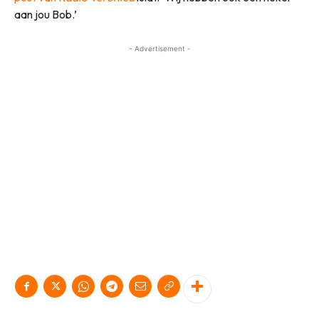
aan jou Bob.’
- Advertisement -