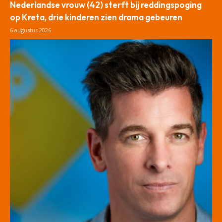
Nederlandse vrouw (42) sterft bij reddingspoging
op Kreta, drie kinderen zien drama gebeuren
6 augustus 2026