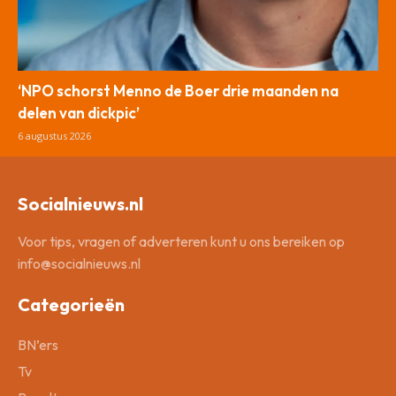
‘NPO schorst Menno de Boer drie maanden na
delen van dickpic’
6 augustus 2026
Socialnieuws.nl
Voor tips, vragen of adverteren kunt u ons bereiken op
info@socialnieuws.nl
Categorieën
BN’ers
Tv