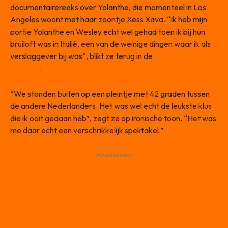
documentairereeks over Yolanthe, die momenteel in Los
Angeles woont met haar zoontje Xess Xava. “Ik heb mijn
portie Yolanthe en Wesley echt wel gehad toen ik bij hun
bruiloft was in Italië, een van de weinige dingen waar ik als
verslaggever bij was”, blikt ze terug in de
AD Media
Podcast
.
“We stonden buiten op een pleintje met 42 graden tussen
de andere Nederlanders. Het was wel echt de leukste klus
die ik ooit gedaan heb”, zegt ze op ironische toon. “Het was
me daar echt een verschrikkelijk spektakel.”
- Advertisement -