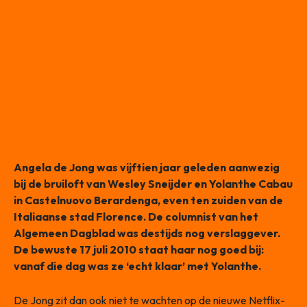
Angela de Jong was vijftien jaar geleden aanwezig
bij de bruiloft van Wesley Sneijder en Yolanthe Cabau
in Castelnuovo Berardenga, even ten zuiden van de
Italiaanse stad Florence. De columnist van het
Algemeen Dagblad was destijds nog verslaggever.
De bewuste 17 juli 2010 staat haar nog goed bij:
vanaf die dag was ze ‘echt klaar’ met Yolanthe.
De Jong zit dan ook niet te wachten op de nieuwe Netflix-