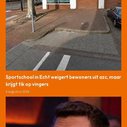
Sportschool in Echt weigert bewoners uit azc, maar
krijgt tik op vingers
6 augustus 2026