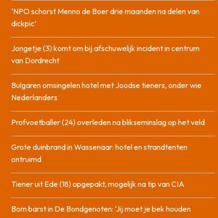
‘NPO schorst Menno de Boer drie maanden na delen van
dickpic’
Jongetje (3) komt om bij afschuwelijk incident in centrum
van Dordrecht
Bulgaren omsingelen hotel met Joodse tieners, onder wie
Nederlanders
Profvoetballer (24) overleden na blikseminslag op het veld
Grote duinbrand in Wassenaar: hotel en strandtenten
ontruimd
Tiener uit Ede (18) opgepakt, mogelijk na tip van CIA
Bom barst in De Bondgenoten: ‘Jij moet je bek houden