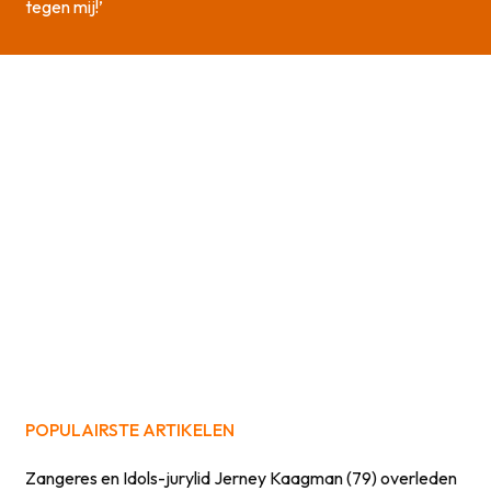
tegen mij!’
POPULAIRSTE ARTIKELEN
Zangeres en Idols-jurylid Jerney Kaagman (79) overleden