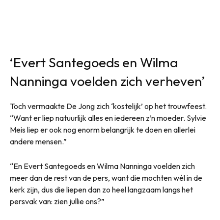
‘Evert Santegoeds en Wilma
Nanninga voelden zich verheven’
Toch vermaakte De Jong zich ‘kostelijk’ op het trouwfeest.
“Want er liep natuurlijk alles en iedereen z’n moeder. Sylvie
Meis liep er ook nog enorm belangrijk te doen en allerlei
andere mensen.”
“En Evert Santegoeds en Wilma Nanninga voelden zich
meer dan de rest van de pers, want die mochten wél in de
kerk zijn, dus die liepen dan zo heel langzaam langs het
persvak van: zien jullie ons?”