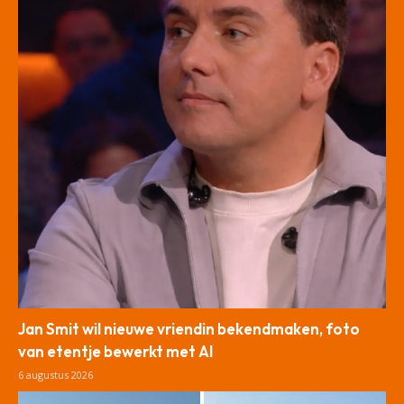
Jan Smit wil nieuwe vriendin bekendmaken, foto
van etentje bewerkt met AI
6 augustus 2026