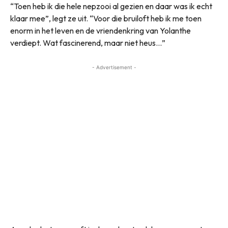
“Toen heb ik die hele nepzooi al gezien en daar was ik echt
klaar mee”, legt ze uit. “Voor die bruiloft heb ik me toen
enorm in het leven en de vriendenkring van Yolanthe
verdiept. Wat fascinerend, maar niet heus…”
- Advertisement -