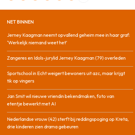
NET BINNEN
Jerney Kaagman neemt opvallend geheim mee in haar graf:
‘Werkelijk niemand weet het’
Zangeres en Idols-jurylid Jerney Kaagman (79) overleden
Sportschool in Echt weigert bewoners uit azc, maar krijgt
tik op vingers
Jan Smit wil nieuwe vriendin bekendmaken, foto van
etentje bewerkt met AI
Nederlandse vrouw (42) sterft bij reddingspoging op Kreta,
drie kinderen zien drama gebeuren