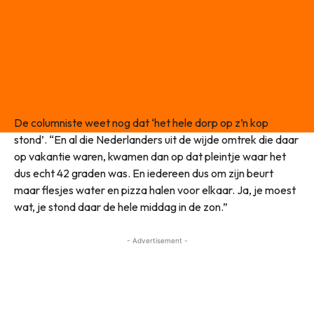
De columniste weet nog dat ‘het hele dorp op z’n kop
stond’. “En al die Nederlanders uit de wijde omtrek die daar
op vakantie waren, kwamen dan op dat pleintje waar het
dus echt 42 graden was. En iedereen dus om zijn beurt
maar flesjes water en pizza halen voor elkaar. Ja, je moest
wat, je stond daar de hele middag in de zon.”
- Advertisement -