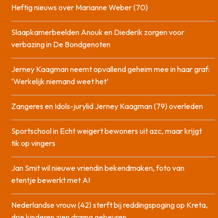
Heftig nieuws over Marianne Weber (70)
Slaapkamerbeelden Anouk en Diederik zorgen voor
verbazing in De Bondgenoten
Jerney Kaagman neemt opvallend geheim mee in haar graf:
‘Werkelijk niemand weet het’
Zangeres en Idols-jurylid Jerney Kaagman (79) overleden
Sportschool in Echt weigert bewoners uit azc, maar krijgt
tik op vingers
Jan Smit wil nieuwe vriendin bekendmaken, foto van
etentje bewerkt met AI
Nederlandse vrouw (42) sterft bij reddingspoging op Kreta,
drie kinderen zien drama gebeuren