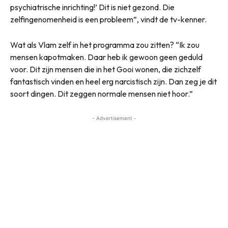
psychiatrische inrichting!’ Dit is niet gezond. Die
zelfingenomenheid is een probleem”, vindt de tv-kenner.
Wat als Vlam zelf in het programma zou zitten? “Ik zou
mensen kapotmaken. Daar heb ik gewoon geen geduld
voor. Dit zijn mensen die in het Gooi wonen, die zichzelf
fantastisch vinden en heel erg narcistisch zijn. Dan zeg je dit
soort dingen. Dit zeggen normale mensen niet hoor.”
- Advertisement -