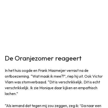
De Oranjezomer reageert
In het huis oogde en Frank Masmeijer verrast na de
ontboezeming. “Wat maak ik mee?!”, riep hij uit. Ook Victor
Vlam was stomverbaasd. “Dit is verschrikkelijk. Dit is echt
verschrikkelijk. Ik zie Monique daar kijken en empathisch
lachen.”
“Als iemand dat tegen mij zou zeggen, zeg ik: ‘Ga naar een