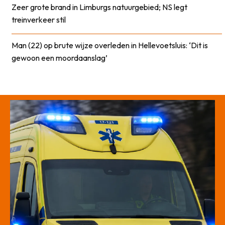
Zeer grote brand in Limburgs natuurgebied; NS legt
treinverkeer stil
Man (22) op brute wijze overleden in Hellevoetsluis: ‘Dit is
gewoon een moordaanslag’