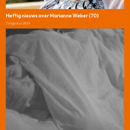
Heftig nieuws over Marianne Weber (70)
7 augustus 2026