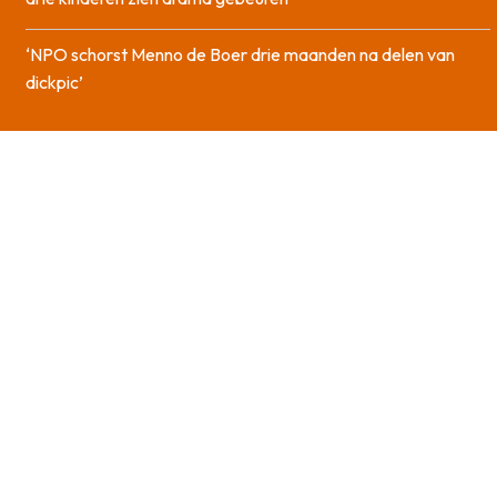
‘NPO schorst Menno de Boer drie maanden na delen van
dickpic’