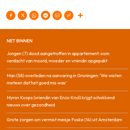
NET BINNEN
Jongen (7) dood aangetroffen in appartement: oom
verdacht van moord, moeder en vriendin opgepakt
Man (58) overleden na aanvaring in Groningen: ‘We wisten
meteen dat het goed mis was’
Myron Koops (vriendin van Enzo Knol) krijgt schokkend
nieuws over gezondheid
Grote zorgen om vermist meisje Foske (14) uit Amsterdam