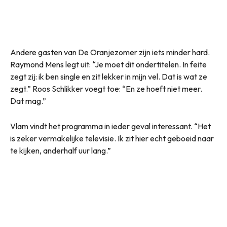
Andere gasten van De Oranjezomer zijn iets minder hard.
Raymond Mens legt uit: “Je moet dit ondertitelen. In feite
zegt zij: ik ben single en zit lekker in mijn vel. Dat is wat ze
zegt.” Roos Schlikker voegt toe: “En ze hoeft niet meer.
Dat mag.”
Vlam vindt het programma in ieder geval interessant. “Het
is zeker vermakelijke televisie. Ik zit hier echt geboeid naar
te kijken, anderhalf uur lang.”