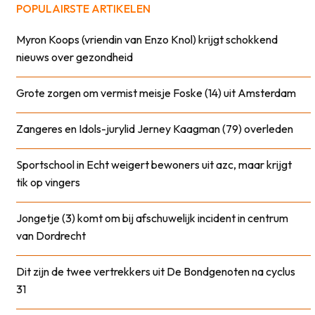
POPULAIRSTE ARTIKELEN
Myron Koops (vriendin van Enzo Knol) krijgt schokkend
nieuws over gezondheid
Grote zorgen om vermist meisje Foske (14) uit Amsterdam
Zangeres en Idols-jurylid Jerney Kaagman (79) overleden
Sportschool in Echt weigert bewoners uit azc, maar krijgt
tik op vingers
Jongetje (3) komt om bij afschuwelijk incident in centrum
van Dordrecht
Dit zijn de twee vertrekkers uit De Bondgenoten na cyclus
31