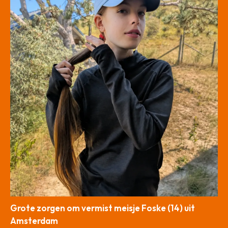
Grote zorgen om vermist meisje Foske (14) uit
Amsterdam