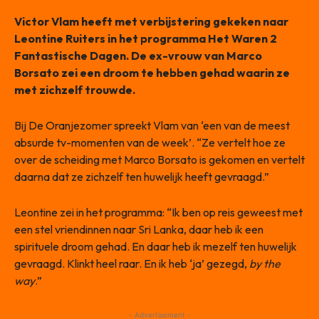
Victor Vlam heeft met verbijstering gekeken naar
Leontine Ruiters in het programma Het Waren 2
Fantastische Dagen. De ex-vrouw van Marco
Borsato zei een droom te hebben gehad waarin ze
met zichzelf trouwde.
Bij De Oranjezomer spreekt Vlam van ‘een van de meest
absurde tv-momenten van de week’. “Ze vertelt hoe ze
over de scheiding met Marco Borsato is gekomen en vertelt
daarna dat ze zichzelf ten huwelijk heeft gevraagd.”
Leontine zei in het programma: “Ik ben op reis geweest met
een stel vriendinnen naar Sri Lanka, daar heb ik een
spirituele droom gehad. En daar heb ik mezelf ten huwelijk
gevraagd. Klinkt heel raar. En ik heb ‘ja’ gezegd,
by the
way
.”
- Advertisement -