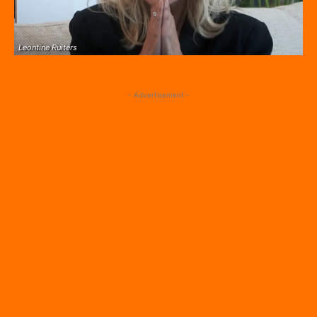
Leontine Ruiters
- Advertisement -