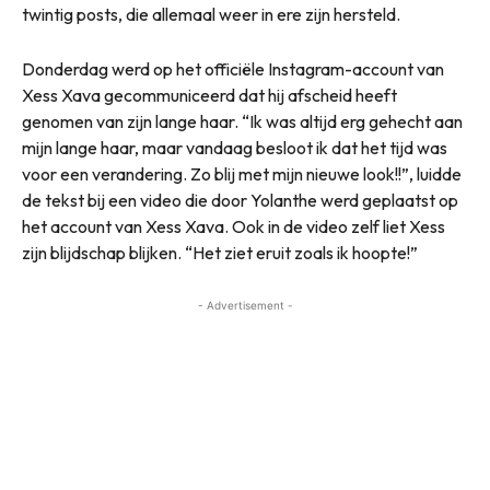
twintig posts, die allemaal weer in ere zijn hersteld.
Donderdag werd op het officiële Instagram-account van
Xess Xava gecommuniceerd dat hij afscheid heeft
genomen van zijn lange haar. “Ik was altijd erg gehecht aan
mijn lange haar, maar vandaag besloot ik dat het tijd was
voor een verandering. Zo blij met mijn nieuwe look!!”, luidde
de tekst bij een video die door Yolanthe werd geplaatst op
het account van Xess Xava. Ook in de video zelf liet Xess
zijn blijdschap blijken. “Het ziet eruit zoals ik hoopte!”
- Advertisement -