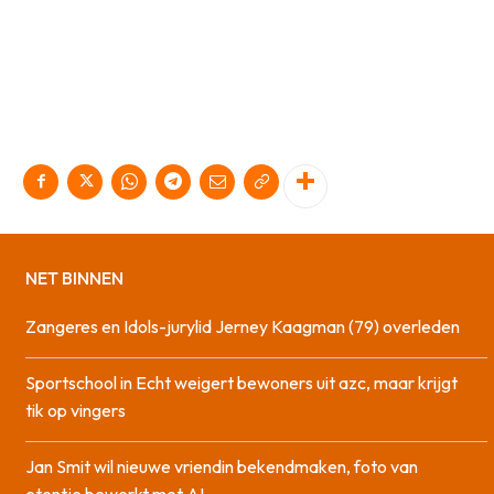
NET BINNEN
Zangeres en Idols-jurylid Jerney Kaagman (79) overleden
Sportschool in Echt weigert bewoners uit azc, maar krijgt
tik op vingers
Jan Smit wil nieuwe vriendin bekendmaken, foto van
etentje bewerkt met AI