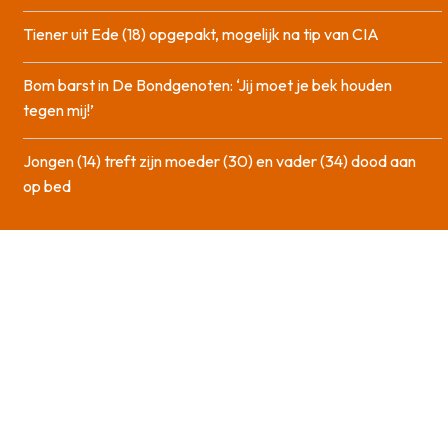
Tiener uit Ede (18) opgepakt, mogelijk na tip van CIA
Bom barst in De Bondgenoten: ‘Jij moet je bek houden
tegen mij!’
Jongen (14) treft zijn moeder (30) en vader (34) dood aan
op bed