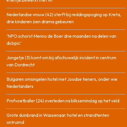
Nederlandse vrouw (42) sterft bij reddingspoging op Kreta,
drie kinderen zien drama gebeuren
‘NPO schorst Menno de Boer drie maanden na delen van
dickpic’
Jongetje (3) komt om bij afschuwelijk incident in centrum
van Dordrecht
Bulgaren omsingelen hotel met Joodse tieners, onder wie
Nederlanders
Profvoetballer (24) overleden na blikseminslag op het veld
Grote duinbrand in Wassenaar: hotel en strandtenten
ontruimd