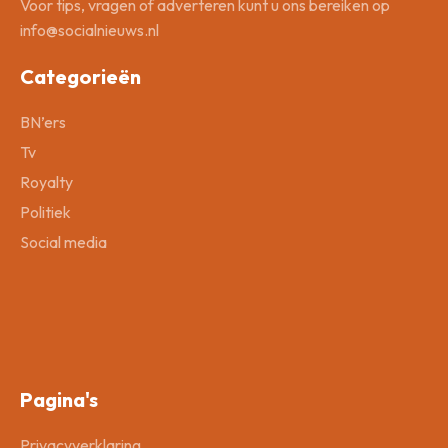
Voor tips, vragen of adverteren kunt u ons bereiken op
info@socialnieuws.nl
Categorieën
BN’ers
Tv
Royalty
Politiek
Social media
Pagina's
Privacyverklaring