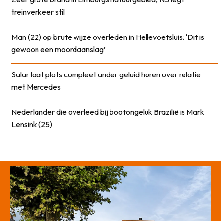
treinverkeer stil
Man (22) op brute wijze overleden in Hellevoetsluis: ‘Dit is
gewoon een moordaanslag’
Salar laat plots compleet ander geluid horen over relatie
met Mercedes
Nederlander die overleed bij bootongeluk Brazilië is Mark
Lensink (25)