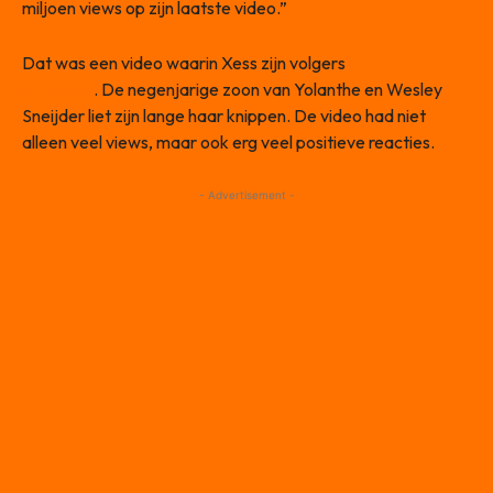
miljoen views op zijn laatste video.”
Dat was een video waarin Xess zijn volgers
meenam bij zijn
knipbeurt
. De negenjarige zoon van Yolanthe en Wesley
Sneijder liet zijn lange haar knippen. De video had niet
alleen veel views, maar ook erg veel positieve reacties.
- Advertisement -