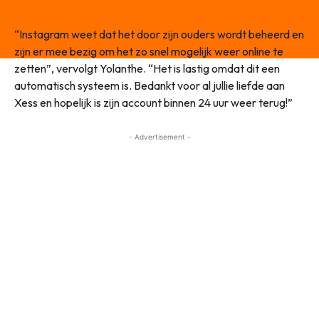
“Instagram weet dat het door zijn ouders wordt beheerd en
zijn er mee bezig om het zo snel mogelijk weer online te
zetten”, vervolgt Yolanthe. “Het is lastig omdat dit een
automatisch systeem is. Bedankt voor al jullie liefde aan
Xess en hopelijk is zijn account binnen 24 uur weer terug!”
- Advertisement -