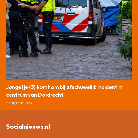
Jongetje (3) komt om bij afschuwelijk incident in
centrum van Dordrecht
5 augustus 2026
Socialnieuws.nl