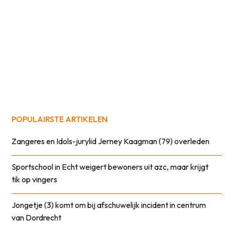
POPULAIRSTE ARTIKELEN
Zangeres en Idols-jurylid Jerney Kaagman (79) overleden
Sportschool in Echt weigert bewoners uit azc, maar krijgt
tik op vingers
Jongetje (3) komt om bij afschuwelijk incident in centrum
van Dordrecht