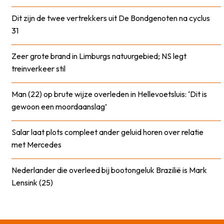
Dit zijn de twee vertrekkers uit De Bondgenoten na cyclus
31
Zeer grote brand in Limburgs natuurgebied; NS legt
treinverkeer stil
Man (22) op brute wijze overleden in Hellevoetsluis: ‘Dit is
gewoon een moordaanslag’
Salar laat plots compleet ander geluid horen over relatie
met Mercedes
Nederlander die overleed bij bootongeluk Brazilië is Mark
Lensink (25)