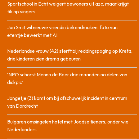
Sportschool in Echt weigert bewoners uit azc, maar krijgt
tik op vingers
Jan Smit wil nieuwe vriendin bekendmaken, foto van
etentje bewerkt met AI
Nederlandse vrouw (42) sterft bij reddingspoging op Kreta,
drie kinderen zien drama gebeuren
‘NPO schorst Menno de Boer drie maanden na delen van
dickpic’
Jongetje (3) komt om bij afschuwelijk incident in centrum
van Dordrecht
Bulgaren omsingelen hotel met Joodse tieners, onder wie
Nederlanders