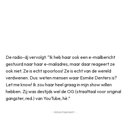
De radio-dj vervolgt: “Ik heb haar ook een e-mailbericht
gestuurd naar haar e-mailadres, maar daar reageert ze
ook niet. Ze is echt spoorloos! Ze is echt van de wereld
verdwenen. Dus: weten mensen waar Esmée Denters is?
Let me know! Ik zou haar heel graag in mijn show willen
hebben. Zij was destijds wel de OG (straattaal voor original
gangster, red.) van YouTube, hè.”
- Advertisement -