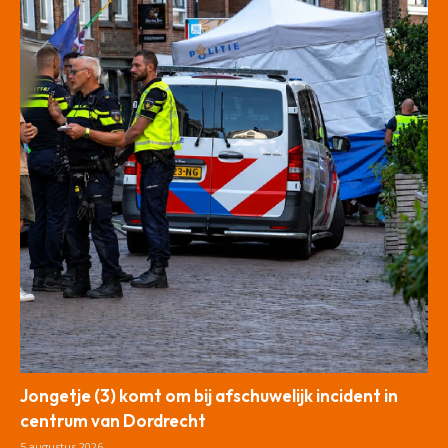
Jongetje (3) komt om bij afschuwelijk incident in
centrum van Dordrecht
5 augustus 2026