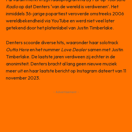
Radio
op dat Denters ‘van de wereld is verdwenen’. Het
inmiddels 36-jarige popartiest veroverde omstreeks 2006
wereldbekendheid via YouTube en werd niet veel later
getekend door het platenlabel van Justin Timberlake.
Denters scoorde diverse hits, waaronder haar solotrack
Outta Here
en het nummer
Love Dealer
samen met Justin
Timberlake. De laatste jaren verdween zij echter in de
anonimiteit. Denters bracht al lang geen nieuwe muziek
meer uit en haar laatste bericht op Instagram dateert van 11
november 2023.
- Advertisement -