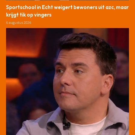
Sportschool in Echt weigert bewoners uit azc, maar
krijgt tik op vingers
6 augustus 2026