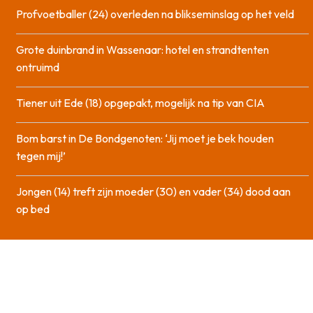
Profvoetballer (24) overleden na blikseminslag op het veld
Grote duinbrand in Wassenaar: hotel en strandtenten
ontruimd
Tiener uit Ede (18) opgepakt, mogelijk na tip van CIA
Bom barst in De Bondgenoten: ‘Jij moet je bek houden
tegen mij!’
Jongen (14) treft zijn moeder (30) en vader (34) dood aan
op bed