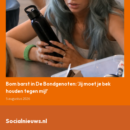
Bom barst in De Bondgenoten: ‘Jij moet je bek
houden tegen mij!’
5 augustus 2026
Socialnieuws.nl