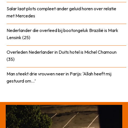
Salar laat plots compleet ander geluid horen over relatie
met Mercedes
Nederlander die overleed bij bootongeluk Brazilië is Mark
Lensink (25)
Overleden Nederlander in Duits hotel is Michel Chamoun
(35)
Man steekt drie vrouwen neer in Parijs: ‘Allah heeft mij
gestuurd om…’