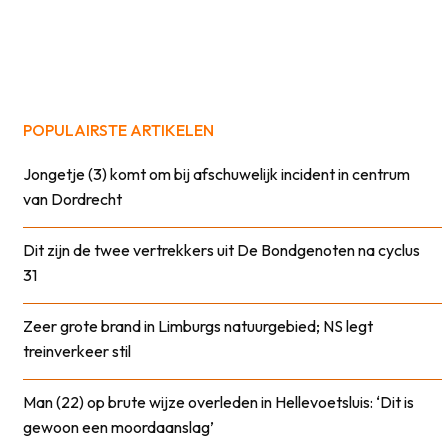
POPULAIRSTE ARTIKELEN
Jongetje (3) komt om bij afschuwelijk incident in centrum
van Dordrecht
Dit zijn de twee vertrekkers uit De Bondgenoten na cyclus
31
Zeer grote brand in Limburgs natuurgebied; NS legt
treinverkeer stil
Man (22) op brute wijze overleden in Hellevoetsluis: ‘Dit is
gewoon een moordaanslag’