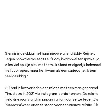
Glennis is gelukkig met haar nieuwe vriend Eddy Reijner.
Tegen Shownieuws zegt ze: “Eddy kwam wel ter sprake, ja.
Alles viel op zijn plek met hem. Ik stond er eigenlijk helemaal
niet voor open, maar het kwam als een cadeautje. Ik ben
heel gelukkig.”
Gül had in het verleden een relatie met een man genaamd
Tim, die ze in 2021 via Instagram leerde kennen. De relatie
hield drie jaar stand. In januari van dit jaar zei ze tegen
De
Telegraaf
weer open te staan voor een nieuwe relatie. “Ik