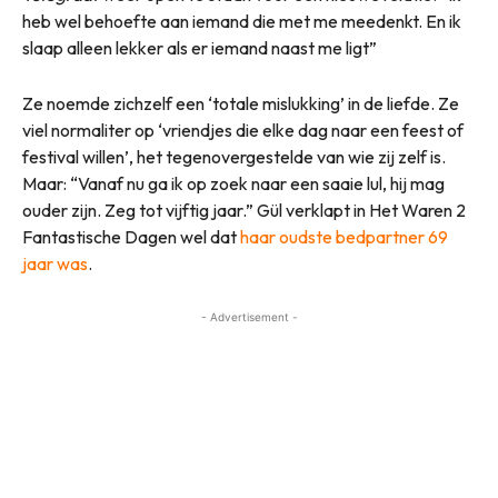
heb wel behoefte aan iemand die met me meedenkt. En ik
slaap alleen lekker als er iemand naast me ligt”
Ze noemde zichzelf een ‘totale mislukking’ in de liefde. Ze
viel normaliter op ‘vriendjes die elke dag naar een feest of
festival willen’, het tegenovergestelde van wie zij zelf is.
Maar: “Vanaf nu ga ik op zoek naar een saaie lul, hij mag
ouder zijn. Zeg tot vijftig jaar.” Gül verklapt in Het Waren 2
Fantastische Dagen wel dat
haar oudste bedpartner 69
jaar was
.
- Advertisement -