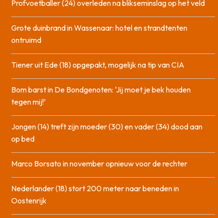
Profvoetballer (24) overleden na blikseminslag op het veld
Grote duinbrand in Wassenaar: hotel en strandtenten
ontruimd
Tiener uit Ede (18) opgepakt, mogelijk na tip van CIA
Bom barst in De Bondgenoten: ‘Jij moet je bek houden
tegen mij!’
Jongen (14) treft zijn moeder (30) en vader (34) dood aan
op bed
Marco Borsato in november opnieuw voor de rechter
Nederlander (18) stort 200 meter naar beneden in
Oostenrijk