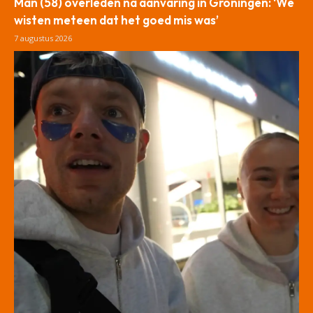
Man (58) overleden na aanvaring in Groningen: ‘We
wisten meteen dat het goed mis was’
7 augustus 2026