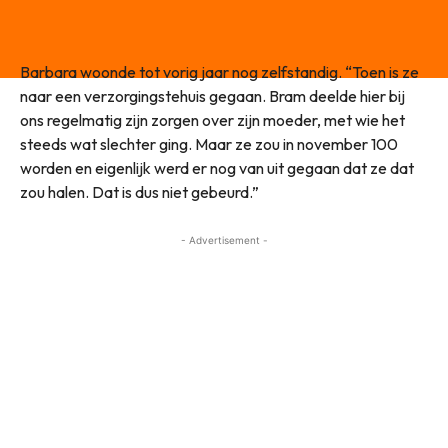
Barbara woonde tot vorig jaar nog zelfstandig. “Toen is ze
naar een verzorgingstehuis gegaan. Bram deelde hier bij
ons regelmatig zijn zorgen over zijn moeder, met wie het
steeds wat slechter ging. Maar ze zou in november 100
worden en eigenlijk werd er nog van uit gegaan dat ze dat
zou halen. Dat is dus niet gebeurd.”
- Advertisement -