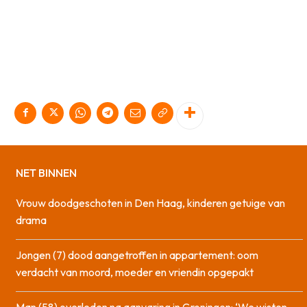
NET BINNEN
Vrouw doodgeschoten in Den Haag, kinderen getuige van
drama
Jongen (7) dood aangetroffen in appartement: oom
verdacht van moord, moeder en vriendin opgepakt
Man (58) overleden na aanvaring in Groningen: ‘We wisten