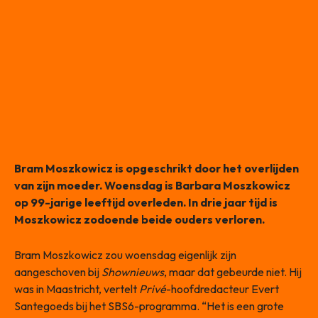
Bram Moszkowicz is opgeschrikt door het overlijden
van zijn moeder. Woensdag is Barbara Moszkowicz
op 99-jarige leeftijd overleden. In drie jaar tijd is
Moszkowicz zodoende beide ouders verloren.
Bram Moszkowicz zou woensdag eigenlijk zijn
aangeschoven bij
Shownieuws
, maar dat gebeurde niet. Hij
was in Maastricht, vertelt
Privé
-hoofdredacteur Evert
Santegoeds bij het SBS6-programma. “Het is een grote