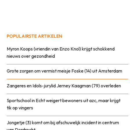
POPULAIRSTE ARTIKELEN
Myron Koops (vriendin van Enzo Knol) krijgt schokkend
nieuws over gezondheid
Grote zorgen om vermist meisje Foske (14) uit Amsterdam
Zangeres en Idols-jurylid Jerney Kaagman (79) overleden
Sportschool in Echt weigert bewoners uit azc, maar krijgt
tik op vingers
Jongetje (3) komt om bij afschuwelijk incident in centrum
van Dordrecht