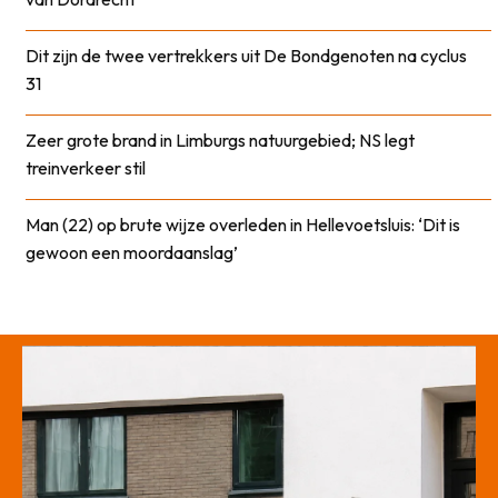
Dit zijn de twee vertrekkers uit De Bondgenoten na cyclus
31
Zeer grote brand in Limburgs natuurgebied; NS legt
treinverkeer stil
Man (22) op brute wijze overleden in Hellevoetsluis: ‘Dit is
gewoon een moordaanslag’