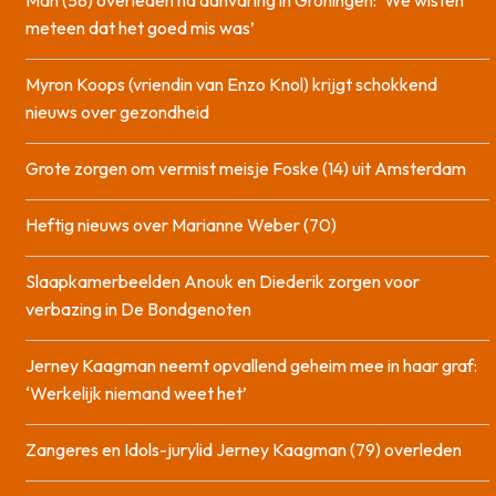
meteen dat het goed mis was’
Myron Koops (vriendin van Enzo Knol) krijgt schokkend
nieuws over gezondheid
Grote zorgen om vermist meisje Foske (14) uit Amsterdam
Heftig nieuws over Marianne Weber (70)
Slaapkamerbeelden Anouk en Diederik zorgen voor
verbazing in De Bondgenoten
Jerney Kaagman neemt opvallend geheim mee in haar graf:
‘Werkelijk niemand weet het’
Zangeres en Idols-jurylid Jerney Kaagman (79) overleden