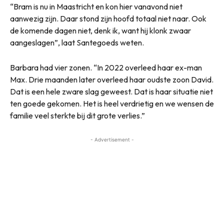
“Bram is nu in Maastricht en kon hier vanavond niet
aanwezig zijn. Daar stond zijn hoofd totaal niet naar. Ook
de komende dagen niet, denk ik, want hij klonk zwaar
aangeslagen”, laat Santegoeds weten.
Barbara had vier zonen. “In 2022 overleed haar ex-man
Max. Drie maanden later overleed haar oudste zoon David.
Dat is een hele zware slag geweest. Dat is haar situatie niet
ten goede gekomen. Het is heel verdrietig en we wensen de
familie veel sterkte bij dit grote verlies.”
- Advertisement -