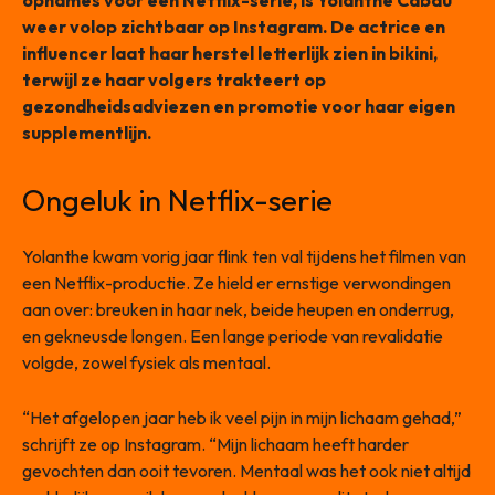
opnames voor een Netflix-serie, is Yolanthe Cabau
weer volop zichtbaar op Instagram. De actrice en
influencer laat haar herstel letterlijk zien in bikini,
terwijl ze haar volgers trakteert op
gezondheidsadviezen en promotie voor haar eigen
supplementlijn.
Ongeluk in Netflix-serie
Yolanthe kwam vorig jaar flink ten val tijdens het filmen van
een Netflix-productie. Ze hield er ernstige verwondingen
aan over: breuken in haar nek, beide heupen en onderrug,
en gekneusde longen. Een lange periode van revalidatie
volgde, zowel fysiek als mentaal.
“Het afgelopen jaar heb ik veel pijn in mijn lichaam gehad,”
schrijft ze op Instagram. “Mijn lichaam heeft harder
gevochten dan ooit tevoren. Mentaal was het ook niet altijd