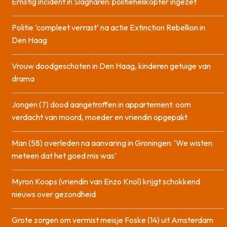
Ernstig incident in Slagharen: politiehelikopter ingezet
Politie ‘compleet verrast’ na actie Extinction Rebellion in
Den Haag
Vrouw doodgeschoten in Den Haag, kinderen getuige van
drama
Jongen (7) dood aangetroffen in appartement: oom
verdacht van moord, moeder en vriendin opgepakt
Man (58) overleden na aanvaring in Groningen: ‘We wisten
meteen dat het goed mis was’
Myron Koops (vriendin van Enzo Knol) krijgt schokkend
nieuws over gezondheid
Grote zorgen om vermist meisje Foske (14) uit Amsterdam