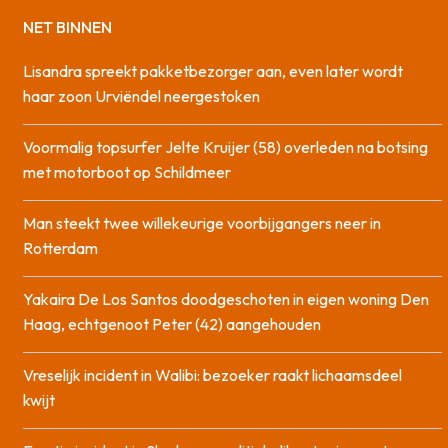
NET BINNEN
Lisandra spreekt pakketbezorger aan, even later wordt
haar zoon Urviëndel neergestoken
Voormalig topsurfer Jelte Kruijer (58) overleden na botsing
met motorboot op Schildmeer
Man steekt twee willekeurige voorbijgangers neer in
Rotterdam
Yakaira De Los Santos doodgeschoten in eigen woning Den
Haag, echtgenoot Peter (42) aangehouden
Vreselijk incident in Walibi: bezoeker raakt lichaamsdeel
kwijt