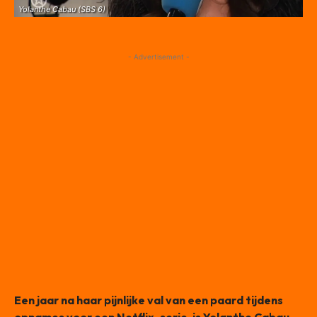
Yolanthe Cabau (SBS 6)
- Advertisement -
Een jaar na haar pijnlijke val van een paard tijdens