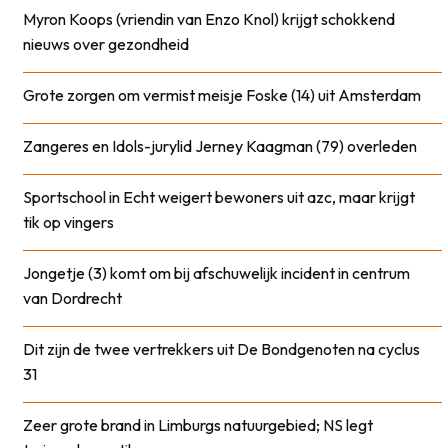
Myron Koops (vriendin van Enzo Knol) krijgt schokkend
nieuws over gezondheid
Grote zorgen om vermist meisje Foske (14) uit Amsterdam
Zangeres en Idols-jurylid Jerney Kaagman (79) overleden
Sportschool in Echt weigert bewoners uit azc, maar krijgt
tik op vingers
Jongetje (3) komt om bij afschuwelijk incident in centrum
van Dordrecht
Dit zijn de twee vertrekkers uit De Bondgenoten na cyclus
31
Zeer grote brand in Limburgs natuurgebied; NS legt