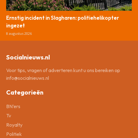
Ernstig incident in Slagharen: politiehelikopter
ingezet
8 augustus 2026
Socialnieuws.nl
Voor tips, vragen of adverteren kunt u ons bereiken op
info@socialnieuws.nl
Categorieën
BN’ers
Tv
Royalty
Politiek