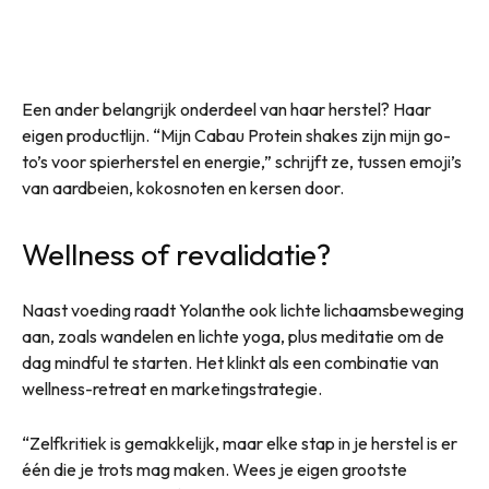
Een ander belangrijk onderdeel van haar herstel? Haar
eigen productlijn. “Mijn Cabau Protein shakes zijn mijn go-
to’s voor spierherstel en energie,” schrijft ze, tussen emoji’s
van aardbeien, kokosnoten en kersen door.
Wellness of revalidatie?
Naast voeding raadt Yolanthe ook lichte lichaamsbeweging
aan, zoals wandelen en lichte yoga, plus meditatie om de
dag mindful te starten. Het klinkt als een combinatie van
wellness-retreat en marketingstrategie.
“Zelfkritiek is gemakkelijk, maar elke stap in je herstel is er
één die je trots mag maken. Wees je eigen grootste