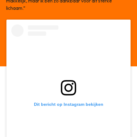
makkelijk, maar ik ben zo dankbaar voor dit sterke
lichaam.”
Dit bericht op Instagram bekijken