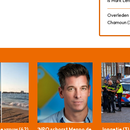
is Mark Len
Overleden N
Chamoun (
e vrouw (42)
‘NPO schorst Menno de
Jongetje (3