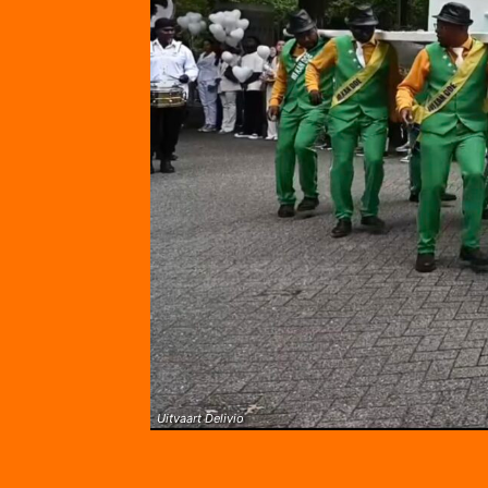
Uitvaart Delivio