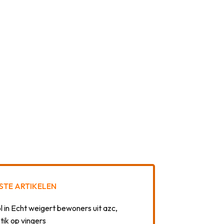
STE ARTIKELEN
 in Echt weigert bewoners uit azc,
 tik op vingers