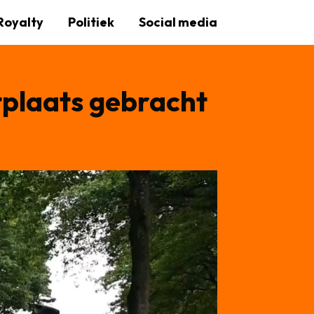
Royalty
Politiek
Social media
stplaats gebracht