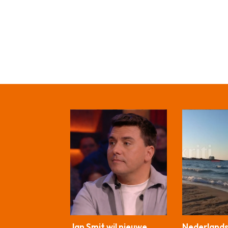
Jan Smit wil nieuwe
Nederlands