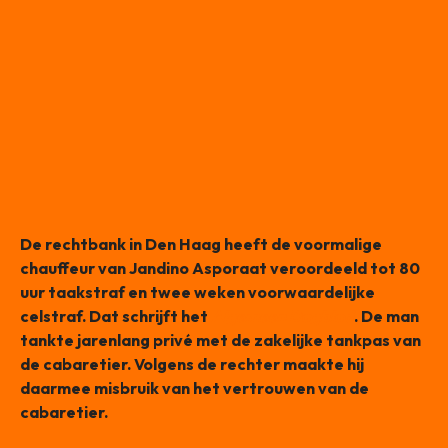
De rechtbank in Den Haag heeft de voormalige
chauffeur van Jandino Asporaat veroordeeld tot 80
uur taakstraf en twee weken voorwaardelijke
celstraf. Dat schrijft het
Algemeen Dagblad
. De man
tankte jarenlang privé met de zakelijke tankpas van
de cabaretier. Volgens de rechter maakte hij
daarmee misbruik van het vertrouwen van de
cabaretier.