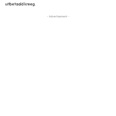
uitbetaald kreeg.
- Advertisement -