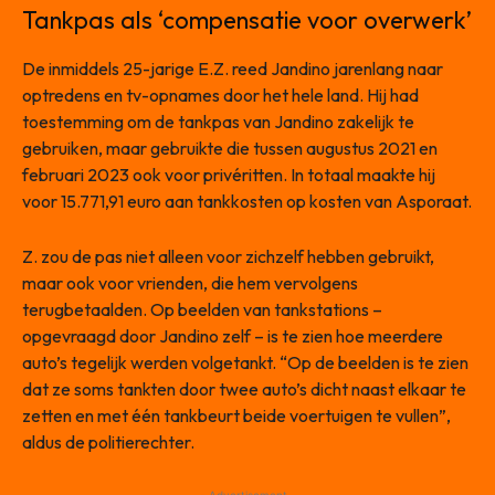
Tankpas als ‘compensatie voor overwerk’
De inmiddels 25-jarige E.Z. reed Jandino jarenlang naar
optredens en tv-opnames door het hele land. Hij had
toestemming om de tankpas van Jandino zakelijk te
gebruiken, maar gebruikte die tussen augustus 2021 en
februari 2023 ook voor privéritten. In totaal maakte hij
voor 15.771,91 euro aan tankkosten op kosten van Asporaat.
Z. zou de pas niet alleen voor zichzelf hebben gebruikt,
maar ook voor vrienden, die hem vervolgens
terugbetaalden. Op beelden van tankstations –
opgevraagd door Jandino zelf – is te zien hoe meerdere
auto’s tegelijk werden volgetankt. “Op de beelden is te zien
dat ze soms tankten door twee auto’s dicht naast elkaar te
zetten en met één tankbeurt beide voertuigen te vullen”,
aldus de politierechter.
- Advertisement -