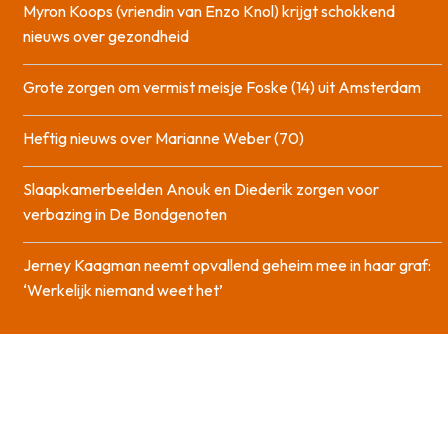
Myron Koops (vriendin van Enzo Knol) krijgt schokkend
nieuws over gezondheid
Grote zorgen om vermist meisje Foske (14) uit Amsterdam
Heftig nieuws over Marianne Weber (70)
Slaapkamerbeelden Anouk en Diederik zorgen voor
verbazing in De Bondgenoten
Jerney Kaagman neemt opvallend geheim mee in haar graf:
‘Werkelijk niemand weet het’