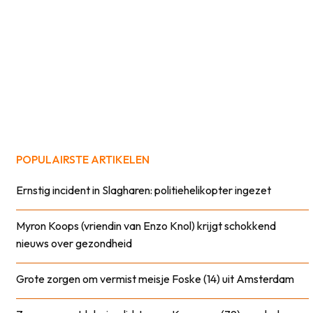
POPULAIRSTE ARTIKELEN
Ernstig incident in Slagharen: politiehelikopter ingezet
Myron Koops (vriendin van Enzo Knol) krijgt schokkend
nieuws over gezondheid
Grote zorgen om vermist meisje Foske (14) uit Amsterdam