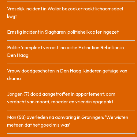
Vreselijk incident in Walibi: bezoeker raakt lichaamsdeel
kwijt
Ernstig incident in Slagharen: politiehelikopter ingezet
Politie ‘compleet verrast’ na actie Extinction Rebellion in
Den Haag
Vrouw doodgeschoten in Den Haag, kinderen getuige van
drama
Jongen (7) dood aangetroffen in appartement: oom
verdacht van moord, moeder en vriendin opgepakt
Man (58) overleden na aanvaring in Groningen: ‘We wisten
meteen dat het goed mis was’