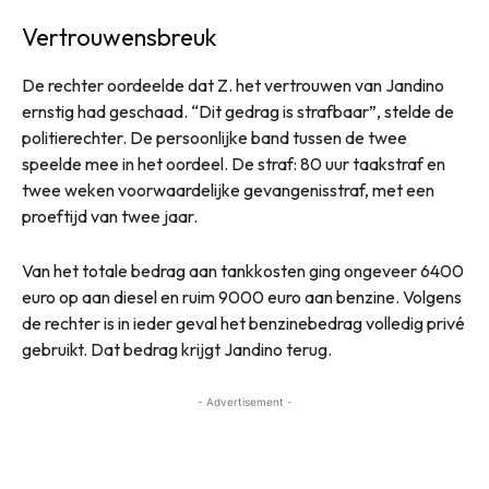
Vertrouwensbreuk
De rechter oordeelde dat Z. het vertrouwen van Jandino
ernstig had geschaad. “Dit gedrag is strafbaar”, stelde de
politierechter. De persoonlijke band tussen de twee
speelde mee in het oordeel. De straf: 80 uur taakstraf en
twee weken voorwaardelijke gevangenisstraf, met een
proeftijd van twee jaar.
Van het totale bedrag aan tankkosten ging ongeveer 6400
euro op aan diesel en ruim 9000 euro aan benzine. Volgens
de rechter is in ieder geval het benzinebedrag volledig privé
gebruikt. Dat bedrag krijgt Jandino terug.
- Advertisement -