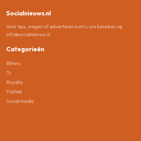
Socialnieuws.nl
Voor tips, vragen of adverteren kunt u ons bereiken op
info@socialnieuws.nl
Categorieën
BN’ers
Tv
Royalty
Politiek
Social media