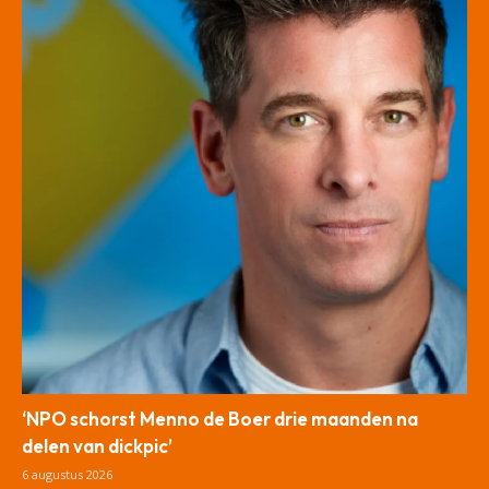
‘NPO schorst Menno de Boer drie maanden na
delen van dickpic’
6 augustus 2026