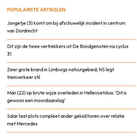
POPULAIRSTE ARTIKELEN
Jongetje (3) komt om bij afschuwelijk incident in centrum
van Dordrecht
Dit zijn de twee vertrekkers uit De Bondgenoten na cyclus
31
Zeer grote brand in Limburgs natuurgebied; NS legt
treinverkeer stil
Man (22) op brute wijze overleden in Hellevoetsluis: ‘Dit is
gewoon een moordaanslag’
Salar laat plots compleet ander geluid horen over relatie
met Mercedes