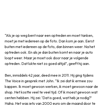
“Als je op weg bent naar een optreden en moet tanken,
moet je met iedereen op de foto. Dan kom je aan. Eerst
buiten met iedereen op de foto, dan binnen weer. Na het
optreden ook. En als je dan buiten komt en naar je auto
loopt weer. Maar je moet ook door naar je volgende
optreden. Dat lukte niet zo goed altijd”, geeft hij aan.
Ben, inmiddels 42 jaar, deed mee in 2011. Hij ging tijdens
The Voice in gesprek met John. “Ik zei dat ik ermee zou
kappen. Ik moet gewoon werken, ik moet gewoon naar de
shop. Het kostte veel te veel tijd. Of ik moest gewoon wat
centen hebben. Hij zei: ‘Dat is goed, wat heb je nodig?’
Haha. Het was iets van 2000 euro om de maand door te