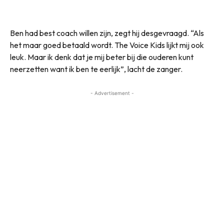
Ben had best coach willen zijn, zegt hij desgevraagd. “Als
het maar goed betaald wordt. The Voice Kids lijkt mij ook
leuk. Maar ik denk dat je mij beter bij die ouderen kunt
neerzetten want ik ben te eerlijk”, lacht de zanger.
- Advertisement -