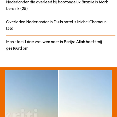
Nederlander die overleed bij bootongeluk Brazilië is Mark
Lensink (25)
Overleden Nederlander in Duits hotel is Michel Chamoun
(35)
Man steekt drie vrouwen neer in Parijs: ‘Allah heeft mij
gestuurd om…’