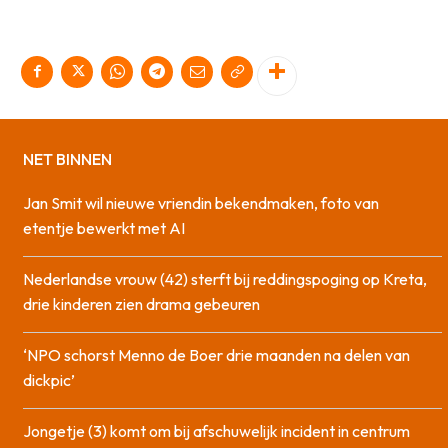
NET BINNEN
Jan Smit wil nieuwe vriendin bekendmaken, foto van
etentje bewerkt met AI
Nederlandse vrouw (42) sterft bij reddingspoging op Kreta,
drie kinderen zien drama gebeuren
‘NPO schorst Menno de Boer drie maanden na delen van
dickpic’
Jongetje (3) komt om bij afschuwelijk incident in centrum