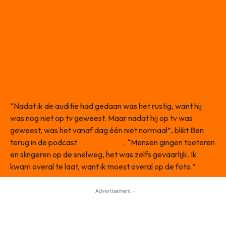
“Nadat ik de auditie had gedaan was het rustig, want hij
was nog niet op tv geweest. Maar nadat hij op tv was
geweest, was het vanaf dag één niet normaal”, blikt Ben
terug in de podcast
NandoLeaks
. “Mensen gingen toeteren
en slingeren op de snelweg, het was zelfs gevaarlijk. Ik
kwam overal te laat, want ik moest overal op de foto.”
- Advertisement -