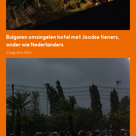
Bulgaren omsingelen hotel met Joodse tieners,
onder wie Nederlanders
5 augustus 2026