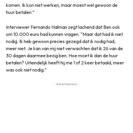
komen. Ik kon niet werken, maar moest wel gewoon de
huur betalen.”
Interviewer Fernando Halman zegt lachend dat Ben ook
om 10.000 euro had kunnen vragen. “Maar dat had ik niet
nodig. Ik heb gewoon precies gezegd dat ik nodig had,
meer niet. Je kan van mij niet verwachten dat ik 26 van de
30 dagen daarmee bezig ben. Hoe moet ik dan de huur
betalen? Uiteindelijk heeft hij me 1 of 2 keer betaald, meer
was ook niet nodig.”
- Advertisement -