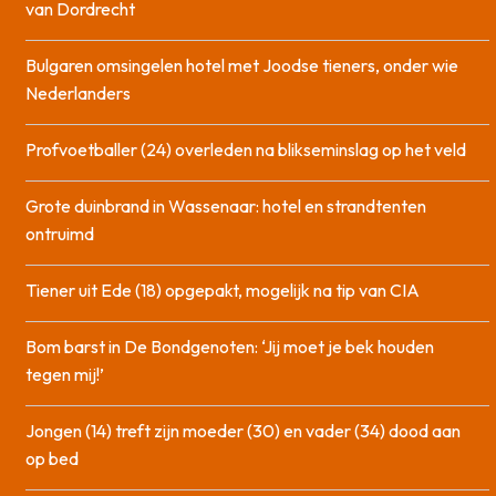
van Dordrecht
Bulgaren omsingelen hotel met Joodse tieners, onder wie
Nederlanders
Profvoetballer (24) overleden na blikseminslag op het veld
Grote duinbrand in Wassenaar: hotel en strandtenten
ontruimd
Tiener uit Ede (18) opgepakt, mogelijk na tip van CIA
Bom barst in De Bondgenoten: ‘Jij moet je bek houden
tegen mij!’
Jongen (14) treft zijn moeder (30) en vader (34) dood aan
op bed