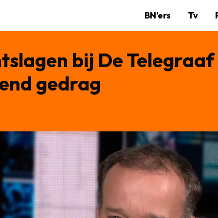
BN’ers
Tv
tslagen bij De Telegraaf
dend gedrag