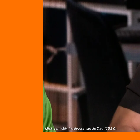
Mick van Wely in Nieuws van de Dag (SBS 6)