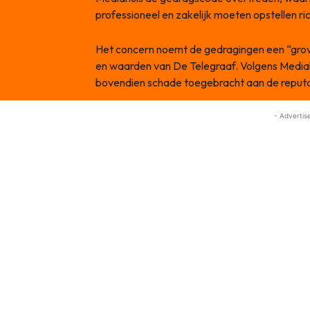
professioneel en zakelijk moeten opstellen ric
Het concern noemt de gedragingen een “grove
en waarden van De Telegraaf. Volgens Mediah
bovendien schade toegebracht aan de reputat
- Advertis