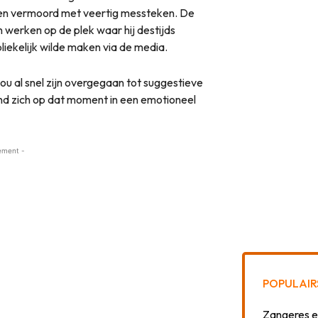
eden vermoord met veertig messteken. De
n werken op de plek waar hij destijds
liekelijk wilde maken via de media.
u al snel zijn overgegaan tot suggestieve
d zich op dat moment in een emotioneel
ement -
POPULAIR
Zangeres e