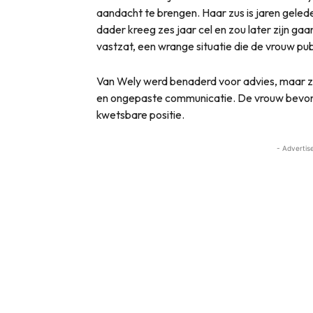
aandacht te brengen. Haar zus is jaren gel
dader kreeg zes jaar cel en zou later zijn gaa
vastzat, een wrange situatie die de vrouw pub
Van Wely werd benaderd voor advies, maar zo
en ongepaste communicatie. De vrouw bevon
kwetsbare positie.
- Advertis