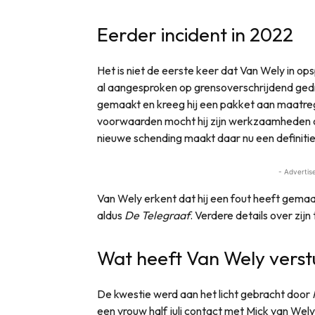
Eerder incident in 2022
Het is niet de eerste keer dat Van Wely in ops
al aangesproken op grensoverschrijdend ged
gemaakt en kreeg hij een pakket aan maatre
voorwaarden mocht hij zijn werkzaamheden o
nieuwe schending maakt daar nu een definitie
- Advertis
Van Wely erkent dat hij een fout heeft gemaak
aldus
De Telegraaf
. Verdere details over zij
Wat heeft Van Wely verst
De kwestie werd aan het licht gebracht door
een vrouw half juli contact met Mick van Wely