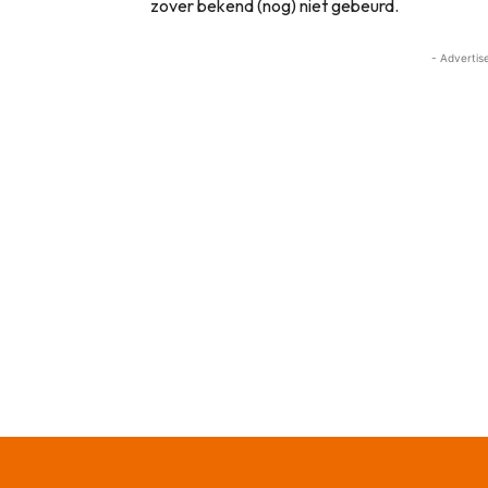
zover bekend (nog) niet gebeurd.
- Advertis