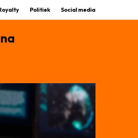
Royalty
Politiek
Social media
 na