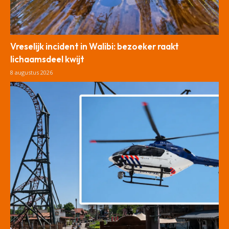
Vreselijk incident in Walibi: bezoeker raakt
lichaamsdeel kwijt
8 augustus 2026