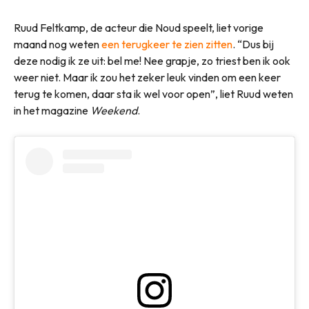
Ruud Feltkamp, de acteur die Noud speelt, liet vorige
maand nog weten
een terugkeer te zien zitten
. “Dus bij
deze nodig ik ze uit: bel me! Nee grapje, zo triest ben ik ook
weer niet. Maar ik zou het zeker leuk vinden om een keer
terug te komen, daar sta ik wel voor open”, liet Ruud weten
in het magazine
Weekend
.