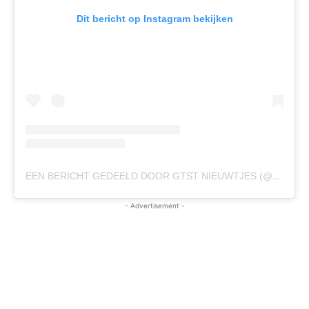
Dit bericht op Instagram bekijken
EEN BERICHT GEDEELD DOOR GTST NIEUWTJES (@GTST.NIEUWTJES)
- Advertisement -