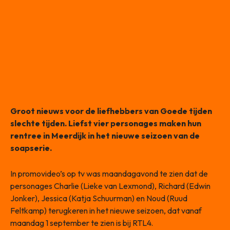
Groot nieuws voor de liefhebbers van Goede tijden
slechte tijden. Liefst vier personages maken hun
rentree in Meerdijk in het nieuwe seizoen van de
soapserie.
In promovideo’s op tv was maandagavond te zien dat de
personages Charlie (Lieke van Lexmond), Richard (Edwin
Jonker), Jessica (Katja Schuurman) en Noud (Ruud
Feltkamp) terugkeren in het nieuwe seizoen, dat vanaf
maandag 1 september te zien is bij RTL4.