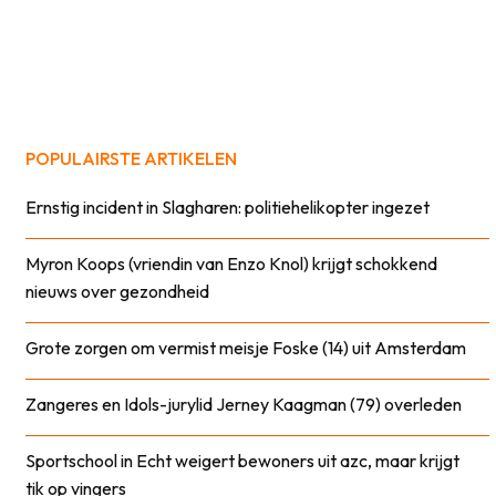
POPULAIRSTE ARTIKELEN
Ernstig incident in Slagharen: politiehelikopter ingezet
Myron Koops (vriendin van Enzo Knol) krijgt schokkend
nieuws over gezondheid
Grote zorgen om vermist meisje Foske (14) uit Amsterdam
Zangeres en Idols-jurylid Jerney Kaagman (79) overleden
Sportschool in Echt weigert bewoners uit azc, maar krijgt
tik op vingers