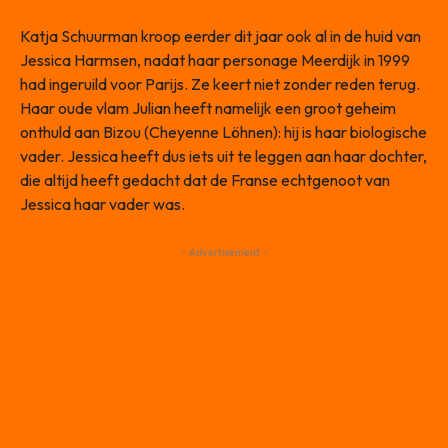
Katja Schuurman kroop eerder dit jaar ook al in de huid van
Jessica Harmsen, nadat haar personage Meerdijk in 1999
had ingeruild voor Parijs. Ze keert niet zonder reden terug.
Haar oude vlam Julian heeft namelijk een groot geheim
onthuld aan Bizou (Cheyenne Löhnen): hij is haar biologische
vader. Jessica heeft dus iets uit te leggen aan haar dochter,
die altijd heeft gedacht dat de Franse echtgenoot van
Jessica haar vader was.
- Advertisement -