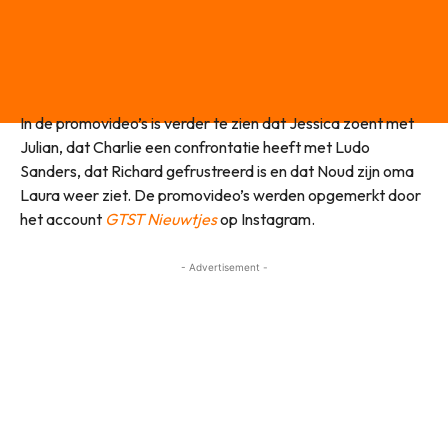
In de promovideo’s is verder te zien dat Jessica zoent met
Julian, dat Charlie een confrontatie heeft met Ludo
Sanders, dat Richard gefrustreerd is en dat Noud zijn oma
Laura weer ziet. De promovideo’s werden opgemerkt door
het account
GTST Nieuwtjes
op Instagram.
- Advertisement -