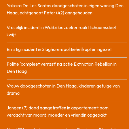
Yakaira De Los Santos doodgeschoten in eigen woning Den
Haag, echtgenoot Peter (42) aangehouden
Vreselijk incident in Walibi: bezoeker raakt lichaamsdeel
kwijt
Ernstig incident in Slagharen: politiehelikopter ingezet
Politie ‘compleet verrast’ na actie Extinction Rebellion in
Den Haag
Vrouw doodgeschoten in Den Haag, kinderen getuige van
drama
Jongen (7) dood aangetroffen in appartement: oom
verdacht van moord, moeder en vriendin opgepakt