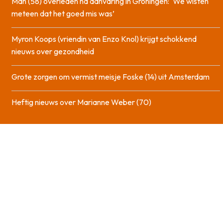
Man (58) overleden na aanvaring in Groningen: ‘We wisten
meteen dat het goed mis was’
Myron Koops (vriendin van Enzo Knol) krijgt schokkend
nieuws over gezondheid
Grote zorgen om vermist meisje Foske (14) uit Amsterdam
Heftig nieuws over Marianne Weber (70)