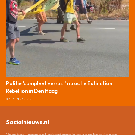
Politie ‘compleet verrast’ na actie Extinction
Rebellion in Den Haag
8 augustus 2026
Socialnieuws.nl
Voor tips, vragen of adverteren kunt u ons bereiken op