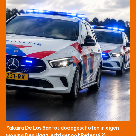
Yakaira De Los Santos doodgeschoten in eigen
woning Den Haag, echtgenoot Peter (42)