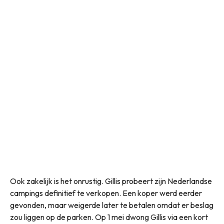
Ook zakelijk is het onrustig. Gillis probeert zijn Nederlandse
campings definitief te verkopen. Een koper werd eerder
gevonden, maar weigerde later te betalen omdat er beslag
zou liggen op de parken. Op 1 mei dwong Gillis via een kort