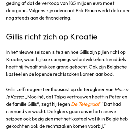
geding af dat de verkoop van 185 miljoen euro moet
doorgaan. Volgens zijn advocaat Erik Braun werkt de koper
nog steeds aan de financiering.
Gillis richt zich op Kroatie
In het nieuwe seizoen is te zien hoe Gillis zijn pijlen richt op
Kroatië, waar hij luxe campings wil ontwikkelen. Inmiddels
heeft hij twaalf stukken grond gekocht. Ook zijn Belgische
kasteel en de lopende rechtszaken komen aan bod.
Gillis zelf reageert enthousiast op de terugkeer van
Massa
is Kassa
: „Mooi hè, dat Talpa vertrouwen heeft in Peter en
de familie Gillis”, zegt hij tegen
De Telegraaf
. “Dat had
niemand verwacht. De kijkers gaan ons in het nieuwe
seizoen ook bezig zien met het kasteel wat ik in België heb
gekocht en ook de rechtszaken komen voorbij.”