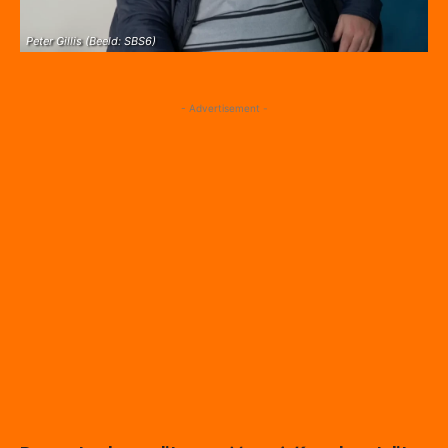
Peter Gillis (Beeld: SBS6)
- Advertisement -