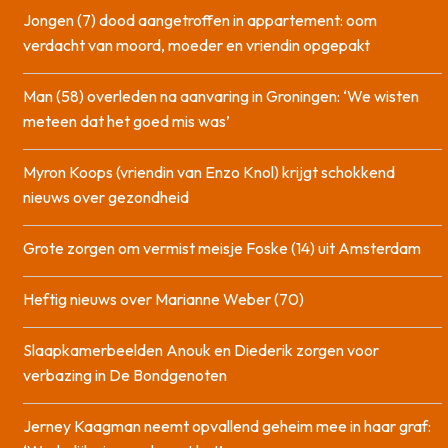
Jongen (7) dood aangetroffen in appartement: oom
verdacht van moord, moeder en vriendin opgepakt
Man (58) overleden na aanvaring in Groningen: ‘We wisten
meteen dat het goed mis was’
Myron Koops (vriendin van Enzo Knol) krijgt schokkend
nieuws over gezondheid
Grote zorgen om vermist meisje Foske (14) uit Amsterdam
Heftig nieuws over Marianne Weber (70)
Slaapkamerbeelden Anouk en Diederik zorgen voor
verbazing in De Bondgenoten
Jerney Kaagman neemt opvallend geheim mee in haar graf: