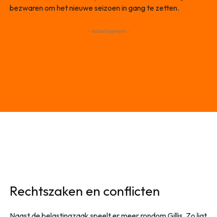
bezwaren om het nieuwe seizoen in gang te zetten.
- Advertisement -
Rechtszaken en conflicten
Naast de belastingzaak speelt er meer rondom Gillis. Zo ligt