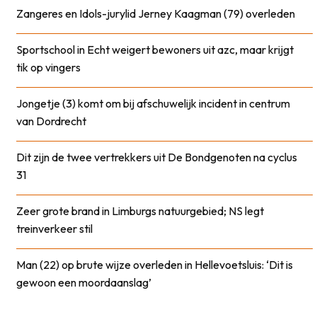
Zangeres en Idols-jurylid Jerney Kaagman (79) overleden
Sportschool in Echt weigert bewoners uit azc, maar krijgt
tik op vingers
Jongetje (3) komt om bij afschuwelijk incident in centrum
van Dordrecht
Dit zijn de twee vertrekkers uit De Bondgenoten na cyclus
31
Zeer grote brand in Limburgs natuurgebied; NS legt
treinverkeer stil
Man (22) op brute wijze overleden in Hellevoetsluis: ‘Dit is
gewoon een moordaanslag’