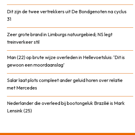
Dit zijn de twee vertrekkers uit De Bondgenoten na cyclus
31
Zeer grote brand in Limburgs natuurgebied; NS legt
treinverkeer stil
Man (22) op brute wijze overleden in Hellevoetsluis: ‘Dit is
gewoon een moordaanslag’
Salar laat plots compleet ander geluid horen over relatie
met Mercedes
Nederlander die overleed bij bootongeluk Brazilië is Mark
Lensink (25)