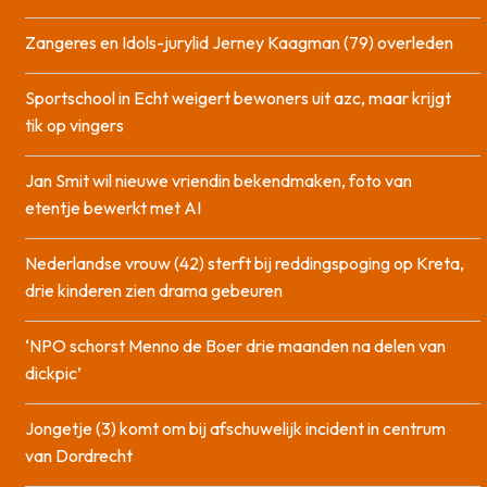
Zangeres en Idols-jurylid Jerney Kaagman (79) overleden
Sportschool in Echt weigert bewoners uit azc, maar krijgt
tik op vingers
Jan Smit wil nieuwe vriendin bekendmaken, foto van
etentje bewerkt met AI
Nederlandse vrouw (42) sterft bij reddingspoging op Kreta,
drie kinderen zien drama gebeuren
‘NPO schorst Menno de Boer drie maanden na delen van
dickpic’
Jongetje (3) komt om bij afschuwelijk incident in centrum
van Dordrecht