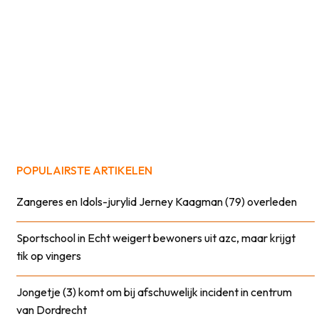
POPULAIRSTE ARTIKELEN
Zangeres en Idols-jurylid Jerney Kaagman (79) overleden
Sportschool in Echt weigert bewoners uit azc, maar krijgt
tik op vingers
Jongetje (3) komt om bij afschuwelijk incident in centrum
van Dordrecht