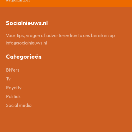
6 augustus 2026
Socialnieuws.nl
Voor tips, vragen of adverteren kunt u ons bereiken op
info@socialnieuws.nl
Categorieën
BN’ers
Tv
Royalty
Politiek
Social media