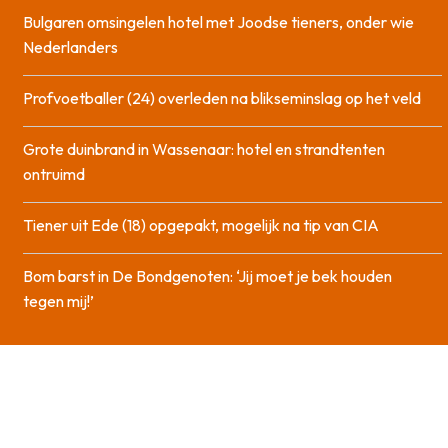
Bulgaren omsingelen hotel met Joodse tieners, onder wie
Nederlanders
Profvoetballer (24) overleden na blikseminslag op het veld
Grote duinbrand in Wassenaar: hotel en strandtenten
ontruimd
Tiener uit Ede (18) opgepakt, mogelijk na tip van CIA
Bom barst in De Bondgenoten: ‘Jij moet je bek houden
tegen mij!’