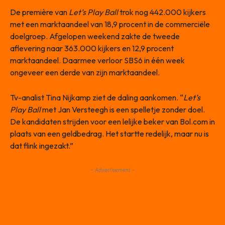
De première van
Let’s Play Ball
trok nog 442.000 kijkers
met een marktaandeel van 18,9 procent in de commerciële
doelgroep. Afgelopen weekend zakte de tweede
aflevering naar 363.000 kijkers en 12,9 procent
marktaandeel. Daarmee verloor SBS6 in één week
ongeveer een derde van zijn marktaandeel.
Tv-analist Tina Nijkamp ziet de daling aankomen. “
Let’s
Play Ball
met Jan Versteegh is een spelletje zonder doel.
De kandidaten strijden voor een lelijke beker van Bol.com in
plaats van een geldbedrag. Het startte redelijk, maar nu is
dat flink ingezakt.”
- Advertisement -