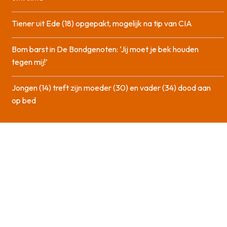
Tiener uit Ede (18) opgepakt, mogelijk na tip van CIA
Bom barst in De Bondgenoten: ‘Jij moet je bek houden
tegen mij!’
Jongen (14) treft zijn moeder (30) en vader (34) dood aan
op bed