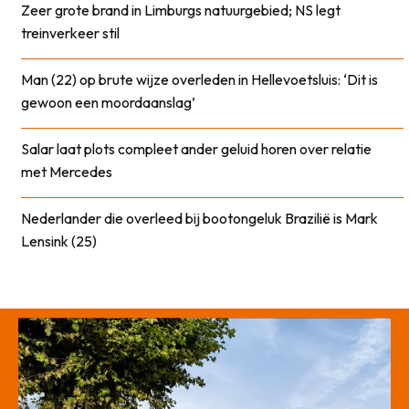
Zeer grote brand in Limburgs natuurgebied; NS legt
treinverkeer stil
Man (22) op brute wijze overleden in Hellevoetsluis: ‘Dit is
gewoon een moordaanslag’
Salar laat plots compleet ander geluid horen over relatie
met Mercedes
Nederlander die overleed bij bootongeluk Brazilië is Mark
Lensink (25)