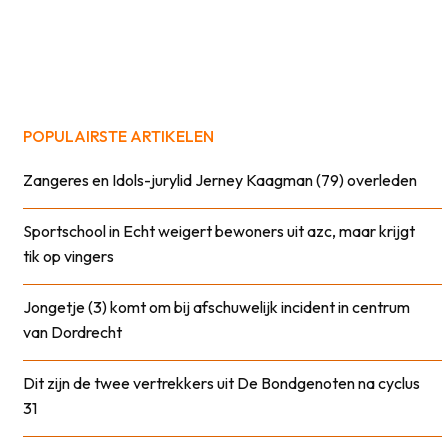
POPULAIRSTE ARTIKELEN
Zangeres en Idols-jurylid Jerney Kaagman (79) overleden
Sportschool in Echt weigert bewoners uit azc, maar krijgt
tik op vingers
Jongetje (3) komt om bij afschuwelijk incident in centrum
van Dordrecht
Dit zijn de twee vertrekkers uit De Bondgenoten na cyclus
31