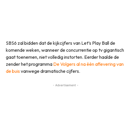
SBS6 zal bidden dat de kijkcijfers van Let’s Play Ball de
komende weken, wanneer de concurrentie op tv gigantisch
gaat toenemen, niet volledig instorten. Eerder haalde de
zender het programma
De Volgers al na één aflevering van
de buis
vanwege dramatische cijfers.
- Advertisement -