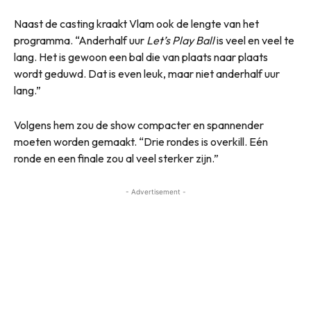
Naast de casting kraakt Vlam ook de lengte van het
programma. “Anderhalf uur
Let’s Play Ball
is veel en veel te
lang. Het is gewoon een bal die van plaats naar plaats
wordt geduwd. Dat is even leuk, maar niet anderhalf uur
lang.”
Volgens hem zou de show compacter en spannender
moeten worden gemaakt. “Drie rondes is overkill. Eén
ronde en een finale zou al veel sterker zijn.”
- Advertisement -