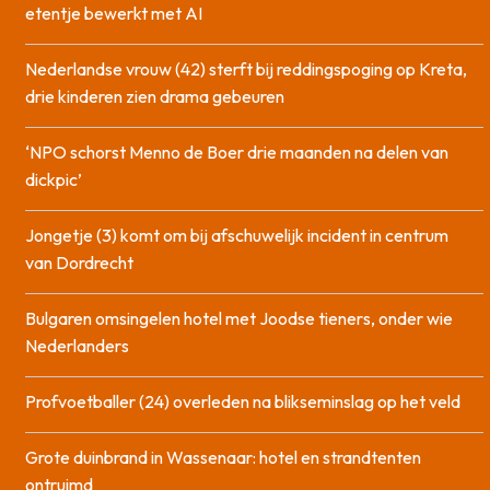
etentje bewerkt met AI
Nederlandse vrouw (42) sterft bij reddingspoging op Kreta,
drie kinderen zien drama gebeuren
‘NPO schorst Menno de Boer drie maanden na delen van
dickpic’
Jongetje (3) komt om bij afschuwelijk incident in centrum
van Dordrecht
Bulgaren omsingelen hotel met Joodse tieners, onder wie
Nederlanders
Profvoetballer (24) overleden na blikseminslag op het veld
Grote duinbrand in Wassenaar: hotel en strandtenten
ontruimd