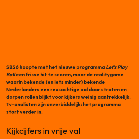
SBS6 hoopte met het nieuwe programma
Let’s Play
Ball
een frisse hit te scoren, maar de realitygame
waarin bekende (en iets minder) bekende
Nederlanders een reusachtige bal door straten en
dorpen rollen blijkt voor kijkers weinig aantrekkelijk.
Tv-analisten zijn onverbiddelijk: het programma
stort verder in.
Kijkcijfers in vrije val