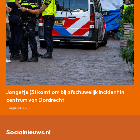
Jongetje (3) komt om bij afschuwelijk incident in
centrum van Dordrecht
5 augustus 2026
Socialnieuws.nl