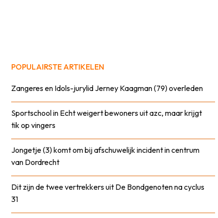
POPULAIRSTE ARTIKELEN
Zangeres en Idols-jurylid Jerney Kaagman (79) overleden
Sportschool in Echt weigert bewoners uit azc, maar krijgt
tik op vingers
Jongetje (3) komt om bij afschuwelijk incident in centrum
van Dordrecht
Dit zijn de twee vertrekkers uit De Bondgenoten na cyclus
31