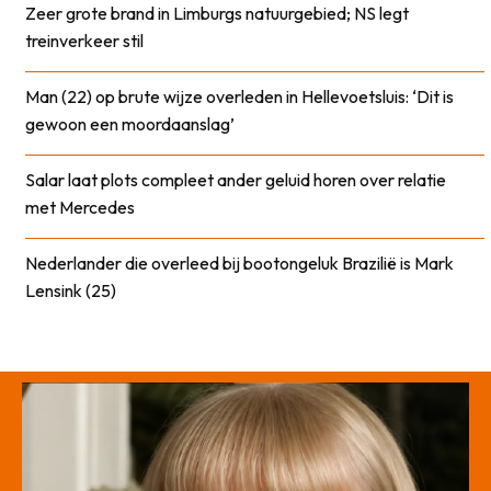
Zeer grote brand in Limburgs natuurgebied; NS legt
treinverkeer stil
Man (22) op brute wijze overleden in Hellevoetsluis: ‘Dit is
gewoon een moordaanslag’
Salar laat plots compleet ander geluid horen over relatie
met Mercedes
Nederlander die overleed bij bootongeluk Brazilië is Mark
Lensink (25)