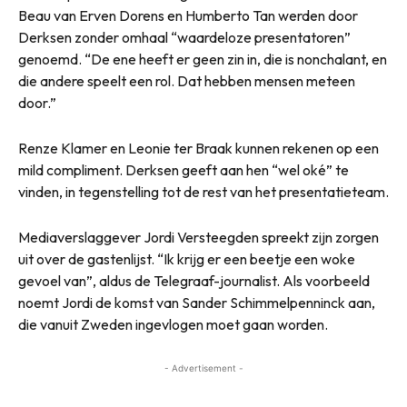
Beau van Erven Dorens en Humberto Tan werden door
Derksen zonder omhaal “waardeloze presentatoren”
genoemd. “De ene heeft er geen zin in, die is nonchalant, en
die andere speelt een rol. Dat hebben mensen meteen
door.”
Renze Klamer en Leonie ter Braak kunnen rekenen op een
mild compliment. Derksen geeft aan hen “wel oké” te
vinden, in tegenstelling tot de rest van het presentatieteam.
Mediaverslaggever Jordi Versteegden spreekt zijn zorgen
uit over de gastenlijst. “Ik krijg er een beetje een woke
gevoel van”, aldus de Telegraaf-journalist. Als voorbeeld
noemt Jordi de komst van Sander Schimmelpenninck aan,
die vanuit Zweden ingevlogen moet gaan worden.
- Advertisement -