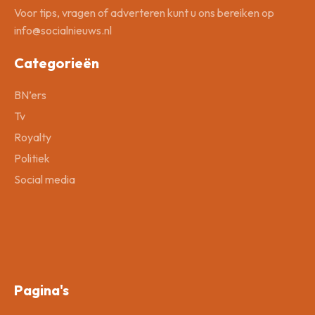
Voor tips, vragen of adverteren kunt u ons bereiken op
info@socialnieuws.nl
Categorieën
BN’ers
Tv
Royalty
Politiek
Social media
Pagina's