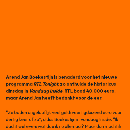
Arend Jan Boekestijn is benaderd voor het nieuwe
programma
RTL Tonight
, zo onthulde de historicus
dinsdag in
Vandaag Inside
. RTL bood 40.000 euro,
maar Arend Jan heeft bedankt voor de eer.
“Ze boden ongelooflijk veel geld: veertigduizend euro voor
dertig keer of zo”, aldus Boekestijn in Vandaag Inside. “Ik
dacht wel even: wat doe ik nu allemaal? Maar dan mocht ik