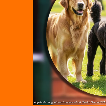
Angela de Jong wil een hondenverbod (Beeld: Gemini/WNL