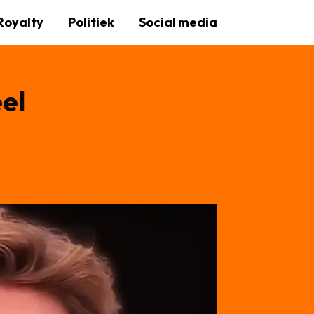
Royalty
Politiek
Social media
el