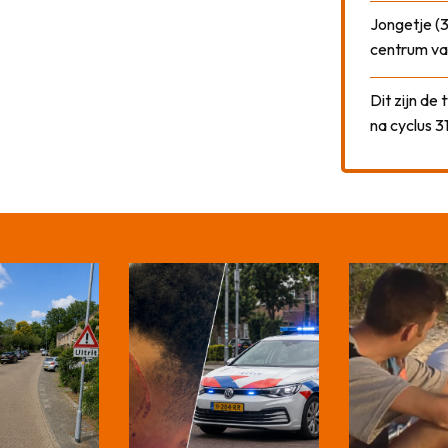
Jongetje (3
centrum va
Dit zijn de
na cyclus 3