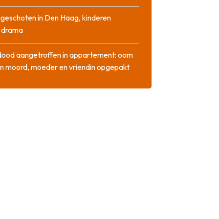
geschoten in Den Haag, kinderen
n drama
dood aangetroffen in appartement: oom
n moord, moeder en vriendin opgepakt