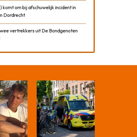
) komt om bij afschuwelijk incident in
n Dordrecht
 twee vertrekkers uit De Bondgenoten
1