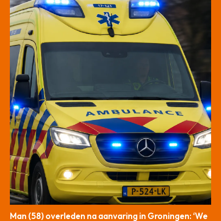
Man (58) overleden na aanvaring in Groningen: ‘We