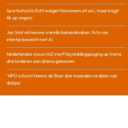
Sportschool in Echt weigert bewoners uit azc, maar krijgt
tik op vingers
Jan Smit wil nieuwe vriendin bekendmaken, foto van
etentje bewerkt met AI
Nederlandse vrouw (42) sterft bij reddingspoging op Kreta,
drie kinderen zien drama gebeuren
‘NPO schorst Menno de Boer drie maanden na delen van
dickpic’