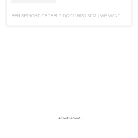
EEN BERICHT GEDEELD DOOR NPO 3FM | WE WANT MORE (@NPO3FM)
- Advertisement -