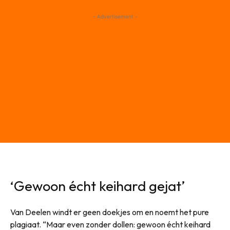
- Advertisement -
‘Gewoon écht keihard gejat’
Van Deelen windt er geen doekjes om en noemt het pure
plagiaat. “Maar even zonder dollen: gewoon écht keihard