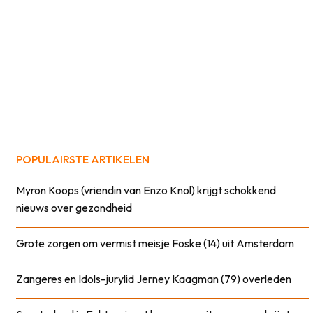
POPULAIRSTE ARTIKELEN
Myron Koops (vriendin van Enzo Knol) krijgt schokkend
nieuws over gezondheid
Grote zorgen om vermist meisje Foske (14) uit Amsterdam
Zangeres en Idols-jurylid Jerney Kaagman (79) overleden