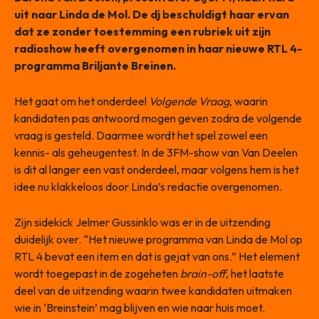
uit naar Linda de Mol. De dj beschuldigt haar ervan
dat ze zonder toestemming een rubriek uit zijn
radioshow heeft overgenomen in haar nieuwe RTL 4-
programma Briljante Breinen.
Het gaat om het onderdeel
Volgende Vraag
, waarin
kandidaten pas antwoord mogen geven zodra de volgende
vraag is gesteld. Daarmee wordt het spel zowel een
kennis- als geheugentest. In de 3FM-show van Van Deelen
is dit al langer een vast onderdeel, maar volgens hem is het
idee nu klakkeloos door Linda’s redactie overgenomen.
Zijn sidekick Jelmer Gussinklo was er in de uitzending
duidelijk over. “Het nieuwe programma van Linda de Mol op
RTL 4 bevat een item en dat is gejat van ons.” Het element
wordt toegepast in de zogeheten
brain-off
, het laatste
deel van de uitzending waarin twee kandidaten uitmaken
wie in ‘Breinstein’ mag blijven en wie naar huis moet.