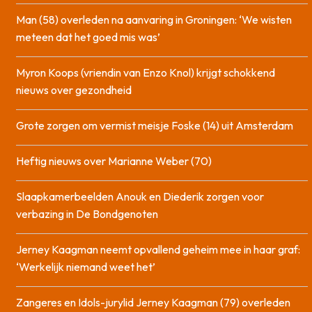
Man (58) overleden na aanvaring in Groningen: ‘We wisten
meteen dat het goed mis was’
Myron Koops (vriendin van Enzo Knol) krijgt schokkend
nieuws over gezondheid
Grote zorgen om vermist meisje Foske (14) uit Amsterdam
Heftig nieuws over Marianne Weber (70)
Slaapkamerbeelden Anouk en Diederik zorgen voor
verbazing in De Bondgenoten
Jerney Kaagman neemt opvallend geheim mee in haar graf:
‘Werkelijk niemand weet het’
Zangeres en Idols-jurylid Jerney Kaagman (79) overleden