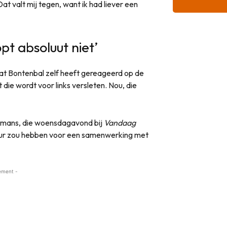
t valt mij tegen, want ik had liever een
pt absoluut niet’
dat Bontenbal zelf heeft gereageerd op de
 die wordt voor links versleten. Nou, die
remans, die woensdagavond bij
Vandaag
ur zou hebben voor een samenwerking met
ement -