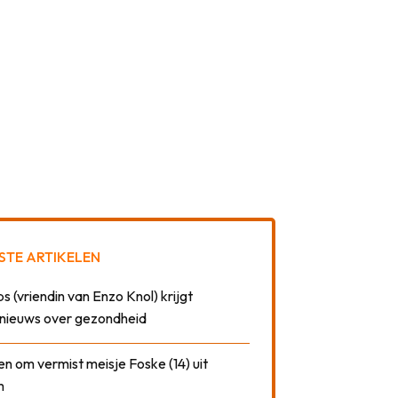
STE ARTIKELEN
 (vriendin van Enzo Knol) krijgt
nieuws over gezondheid
n om vermist meisje Foske (14) uit
m