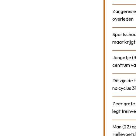
Zangeres e
overleden
Sportschool
maar krijgt
Jongetje (3
centrum va
Dit zijn de
na cyclus 3
Zeer grote
legt treinve
Man (22) op
Hellevoetsl