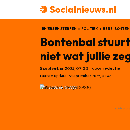
Socialnieuws.nl
BN'ERS EN STERREN
POLITIEK
HENRI BONTEN
Bontenbal stuurt
niet wat jullie z
• door
redactie
5 september 2025, 07:00
Laatste update:
5 september 2025, 01:42
Wilfred Genee (© SBS6)
- Advertis