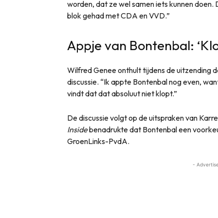
worden, dat ze wel samen iets kunnen doen. Da
blok gehad met CDA en VVD.”
Appje van Bontenbal: ‘Klo
Wilfred Genee onthult tijdens de uitzending 
discussie. “Ik appte Bontenbal nog even, want
vindt dat dat absoluut niet klopt.”
De discussie volgt op de uitspraken van Kar
Inside
benadrukte dat Bontenbal een voorke
GroenLinks-PvdA.
- Advertis