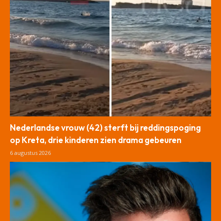
Nederlandse vrouw (42) sterft bij reddingspoging
op Kreta, drie kinderen zien drama gebeuren
6 augustus 2026