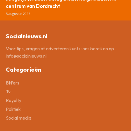
centrum van Dordrecht
5 augustus 2026
Socialnieuws.nl
Voor tips, vragen of adverteren kunt u ons bereiken op
info@socialnieuws.nl
Categorieën
BN’ers
Tv
Royalty
Politiek
Social media