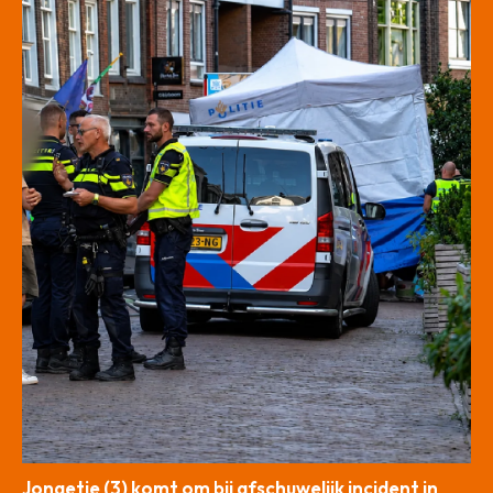
Jongetje (3) komt om bij afschuwelijk incident in