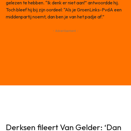
gelezen te hebben. “Ik denk er niet aan!” antwoordde hij.
Toch bleef hij bij zijn oordeel: “Als je GroenLinks-PvdA een
middenpartij noemt, dan ben je van het padje af.”
- Advertisement -
Derksen fileert Van Gelder: ‘Dan