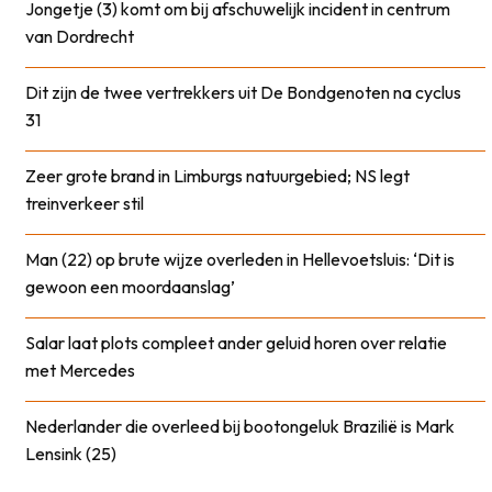
Jongetje (3) komt om bij afschuwelijk incident in centrum
van Dordrecht
Dit zijn de twee vertrekkers uit De Bondgenoten na cyclus
31
Zeer grote brand in Limburgs natuurgebied; NS legt
treinverkeer stil
Man (22) op brute wijze overleden in Hellevoetsluis: ‘Dit is
gewoon een moordaanslag’
Salar laat plots compleet ander geluid horen over relatie
met Mercedes
Nederlander die overleed bij bootongeluk Brazilië is Mark
Lensink (25)