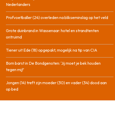
Nederlanders
Profvoetballer (24) overleden na blikseminslag op het veld
Grote duinbrand in Wassenaar: hotel en strandtenten
ontruimd
Tiener uit Ede (18) opgepakt, mogelijk na tip van CIA
Bom barst in De Bondgenoten: ‘Jij moet je bek houden
tegen mij!’
Jongen (14) treft zijn moeder (30) en vader (34) dood aan
op bed