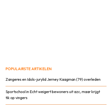
POPULAIRSTE ARTIKELEN
Zangeres en Idols-jurylid Jerney Kaagman (79) overleden
Sportschool in Echt weigert bewoners uit azc, maar krijgt
tik op vingers