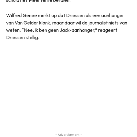
schuld hè? Meer rente betalen.”
Wilfred Genee merkt op dat Driessen als een aanhanger
van Van Gelder klonk, maar daar wil de journalist niets van
weten. “Nee, ik ben geen Jack-aanhanger,” reageert
Driessen stellig.
- Advertisement -