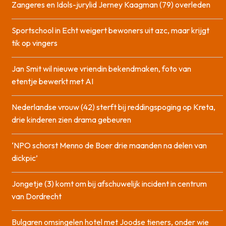
Zangeres en Idols-jurylid Jerney Kaagman (79) overleden
Sportschool in Echt weigert bewoners uit azc, maar krijgt
tik op vingers
Jan Smit wil nieuwe vriendin bekendmaken, foto van
etentje bewerkt met AI
Nederlandse vrouw (42) sterft bij reddingspoging op Kreta,
drie kinderen zien drama gebeuren
‘NPO schorst Menno de Boer drie maanden na delen van
dickpic’
Jongetje (3) komt om bij afschuwelijk incident in centrum
van Dordrecht
Bulgaren omsingelen hotel met Joodse tieners, onder wie