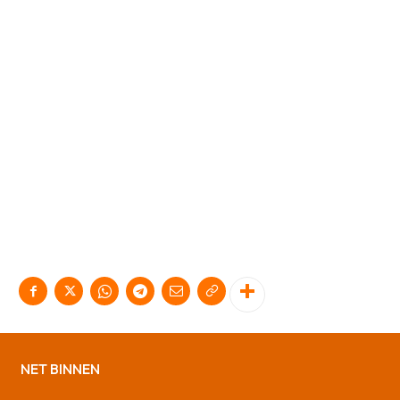
NET BINNEN