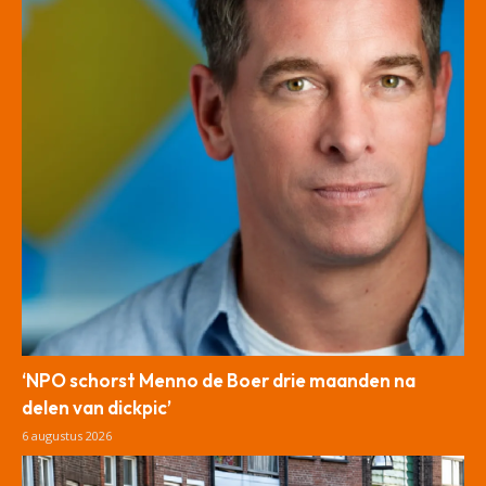
‘NPO schorst Menno de Boer drie maanden na
delen van dickpic’
6 augustus 2026