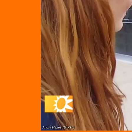
André Hazes (© RTL)