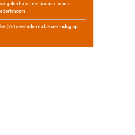
singelen hotel met Joodse tieners,
Nederlanders
ler (24) overleden na blikseminslag op