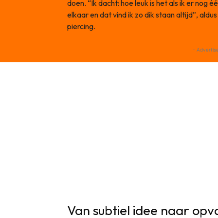
doen. “Ik dacht: hoe leuk is het als ik er nog é
elkaar en dat vind ik zo dik staan altijd”, al
piercing.
- Advertis
Van subtiel idee naar opv