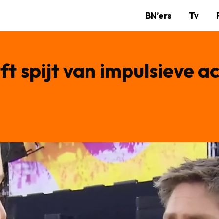
BN’ers
Tv
 spijt van impulsieve ac