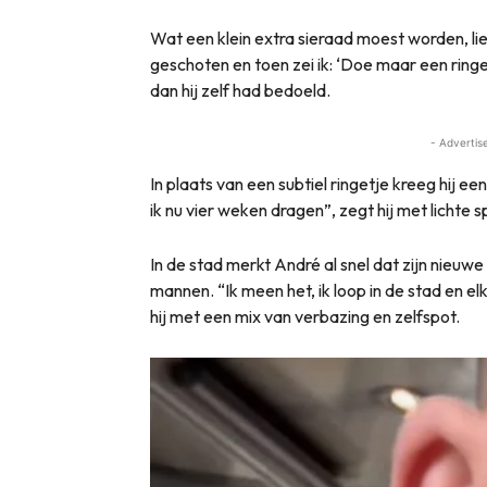
Wat een klein extra sieraad moest worden, li
geschoten en toen zei ik: ‘Doe maar een ringe
dan hij zelf had bedoeld.
- Advertis
In plaats van een subtiel ringetje kreeg hij e
ik nu vier weken dragen”, zegt hij met lichte sp
In de stad merkt André al snel dat zijn nieuwe
mannen. “Ik meen het, ik loop in de stad en el
hij met een mix van verbazing en zelfspot.