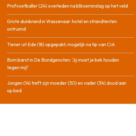
Profvoetballer (24) overleden na blikseminslag op het veld
Grote duinbrand in Wassenaar: hotel en strandtenten
ontruimd
Tiener uit Ede (18) opgepakt, mogelijk na tip van CIA
Bom barst in De Bondgenoten: ‘Jij moet je bek houden
tegen mij!’
Jongen (14) treft zijn moeder (30) en vader (34) dood aan
op bed