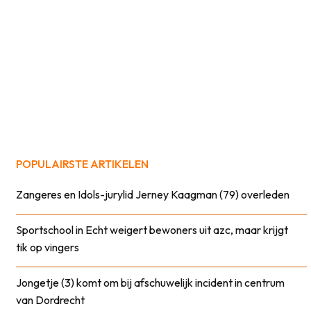
POPULAIRSTE ARTIKELEN
Zangeres en Idols-jurylid Jerney Kaagman (79) overleden
Sportschool in Echt weigert bewoners uit azc, maar krijgt
tik op vingers
Jongetje (3) komt om bij afschuwelijk incident in centrum
van Dordrecht