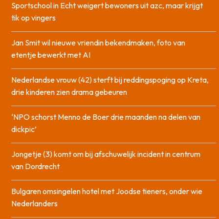
Sportschool in Echt weigert bewoners uit azc, maar krijgt
tik op vingers
Jan Smit wil nieuwe vriendin bekendmaken, foto van
etentje bewerkt met AI
Nederlandse vrouw (42) sterft bij reddingspoging op Kreta,
drie kinderen zien drama gebeuren
‘NPO schorst Menno de Boer drie maanden na delen van
dickpic’
Jongetje (3) komt om bij afschuwelijk incident in centrum
van Dordrecht
Bulgaren omsingelen hotel met Joodse tieners, onder wie
Nederlanders