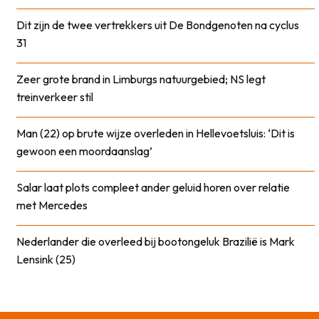
Dit zijn de twee vertrekkers uit De Bondgenoten na cyclus
31
Zeer grote brand in Limburgs natuurgebied; NS legt
treinverkeer stil
Man (22) op brute wijze overleden in Hellevoetsluis: ‘Dit is
gewoon een moordaanslag’
Salar laat plots compleet ander geluid horen over relatie
met Mercedes
Nederlander die overleed bij bootongeluk Brazilië is Mark
Lensink (25)