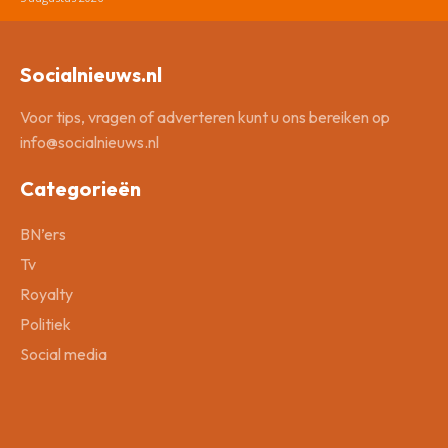
Socialnieuws.nl
Voor tips, vragen of adverteren kunt u ons bereiken op
info@socialnieuws.nl
Categorieën
BN’ers
Tv
Royalty
Politiek
Social media