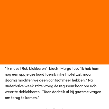
“Ik moest Rob blokkeren”, biecht Margot op. “Ik heb hem
nog één appje gestuurd toen ik in het hotel zat, maar
daarna mochten we geen contact meer hebben.” Na
anderhalve week stilte vroeg de regisseur haar om Rob
weer te deblokkeren. “Toen dacht ik al: hij gaat me vragen
om terug te komen.”