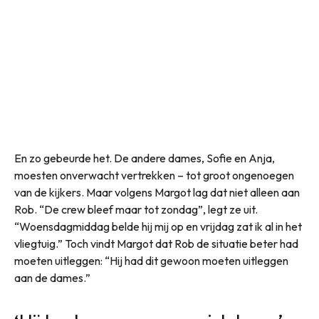
En zo gebeurde het. De andere dames, Sofie en Anja,
moesten onverwacht vertrekken – tot groot ongenoegen
van de kijkers. Maar volgens Margot lag dat niet alleen aan
Rob. “De crew bleef maar tot zondag”, legt ze uit.
“Woensdagmiddag belde hij mij op en vrijdag zat ik al in het
vliegtuig.” Toch vindt Margot dat Rob de situatie beter had
moeten uitleggen: “Hij had dit gewoon moeten uitleggen
aan de dames.”