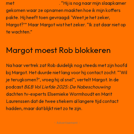
met
Veronica Superguide
. “Hij is nog naar mijn slaapkamer
gekomen waar ze opnamen maakten hoe ik mijn koffers
pakte. Hij heeft toen gevraagd: ‘Weet je het zeker,
Margot?’” Maar Margot wist het zeker. “Ik zat daar niet op
te wachten.”
Margot moest Rob blokkeren
Na haar vertrek zat Rob duidelijk nog steeds met zijn hoofd
bij Margot. Het duurde niet lang voor hij contact zocht. “‘Wil
je terugkomen?’, vroeg hij al snel”, vertelt Margot. In de
podcast
B&B Vol Liefde 2025: De Nabeschouwing
dachten tv-experts Elsemieke Wormhoudt en Marit
Laurenssen dat de twee stiekem al langere tijd contact
hadden, maar dat blijkt niet zo te zijn.
- Advertisement -