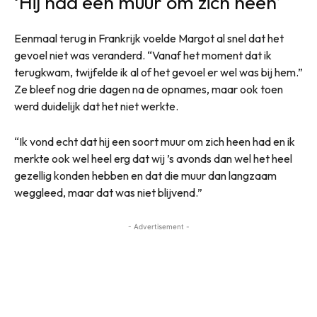
‘Hij had een muur om zich heen’
Eenmaal terug in Frankrijk voelde Margot al snel dat het
gevoel niet was veranderd. “Vanaf het moment dat ik
terugkwam, twijfelde ik al of het gevoel er wel was bij hem.”
Ze bleef nog drie dagen na de opnames, maar ook toen
werd duidelijk dat het niet werkte.
“Ik vond echt dat hij een soort muur om zich heen had en ik
merkte ook wel heel erg dat wij ’s avonds dan wel het heel
gezellig konden hebben en dat die muur dan langzaam
weggleed, maar dat was niet blijvend.”
- Advertisement -