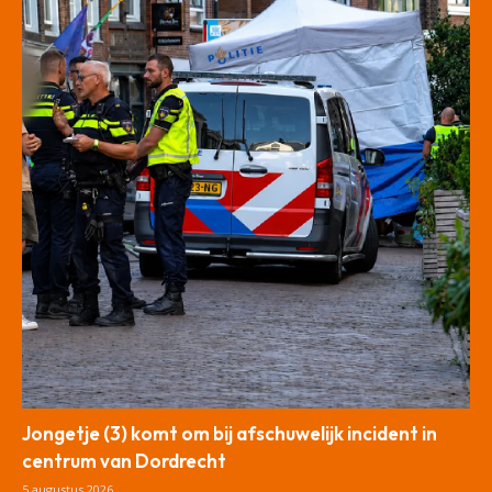
Jongetje (3) komt om bij afschuwelijk incident in
centrum van Dordrecht
5 augustus 2026