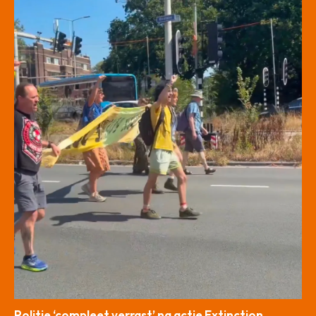
Politie ‘compleet verrast’ na actie Extinction