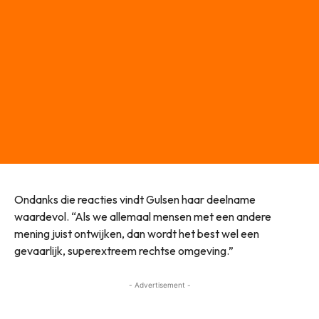
Ondanks die reacties vindt Gulsen haar deelname
waardevol. “Als we allemaal mensen met een andere
mening juist ontwijken, dan wordt het best wel een
gevaarlijk, superextreem rechtse omgeving.”
- Advertisement -