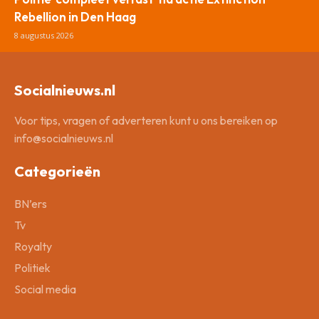
Rebellion in Den Haag
8 augustus 2026
Socialnieuws.nl
Voor tips, vragen of adverteren kunt u ons bereiken op
info@socialnieuws.nl
Categorieën
BN’ers
Tv
Royalty
Politiek
Social media