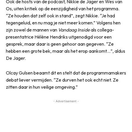
Ook de hosts van de podcast, Nikkie de Jager en Wes van
Os, uiten kritiek op de eenzijdigheid van het programma.
“Ze houden dat zelf ook in stand”, zegt Nikkie. “Je had
tegengeluid, en nu mag je niet meer komen.” Volgens hen
zijn zowel de mannen van
Vandaag Inside
als collega-
presentatrice Hélène Hendriks uitgenodigd voor een
gesprek, maar daar is geen gehoor aan gegeven. “Ze
hebben een grote bek, maar als het erop aankomt…”, aldus
De Jager.
Olcay Gulsen beaamt dit en stelt dat de programmamakers
debat liever vermijden. “Ze durven het ook echt niet. Ze
zitten daar in hun veilige omgeving.”
- Advertisement -