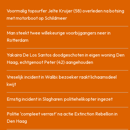
Voormalig topsurfer Jelte Kruijer (58) overleden na botsing
met motorboot op Schildmeer
Man steekt twee willekeurige voorbijgangers neer in
Rotterdam
Yakaira De Los Santos doodgeschoten in eigen woning Den
Haag, echtgenoot Peter (42) aangehouden
Vreselijk incident in Walibi: bezoeker raakt lichaamsdeel
kwijt
Ernstig incident in Slagharen: politiehelikopter ingezet
Politie ‘compleet verrast’ na actie Extinction Rebellion in
Den Haag