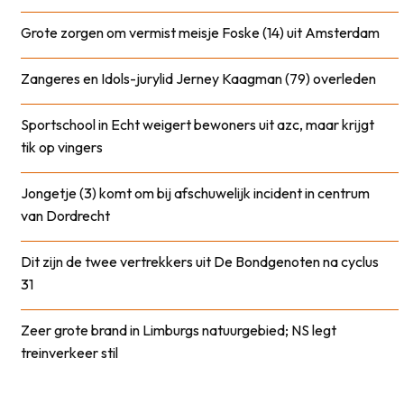
Grote zorgen om vermist meisje Foske (14) uit Amsterdam
Zangeres en Idols-jurylid Jerney Kaagman (79) overleden
Sportschool in Echt weigert bewoners uit azc, maar krijgt
tik op vingers
Jongetje (3) komt om bij afschuwelijk incident in centrum
van Dordrecht
Dit zijn de twee vertrekkers uit De Bondgenoten na cyclus
31
Zeer grote brand in Limburgs natuurgebied; NS legt
treinverkeer stil