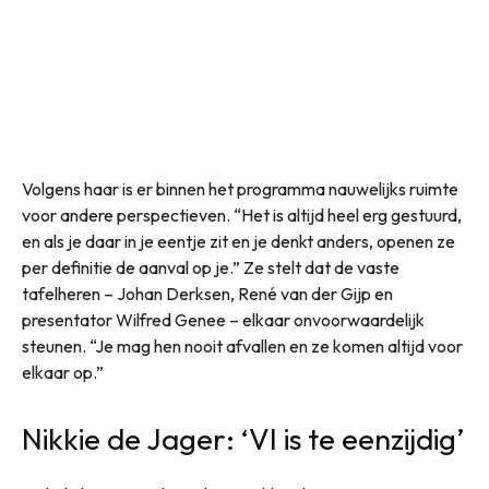
Volgens haar is er binnen het programma nauwelijks ruimte
voor andere perspectieven. “Het is altijd heel erg gestuurd,
en als je daar in je eentje zit en je denkt anders, openen ze
per definitie de aanval op je.” Ze stelt dat de vaste
tafelheren – Johan Derksen, René van der Gijp en
presentator Wilfred Genee – elkaar onvoorwaardelijk
steunen. “Je mag hen nooit afvallen en ze komen altijd voor
elkaar op.”
Nikkie de Jager: ‘VI is te eenzijdig’