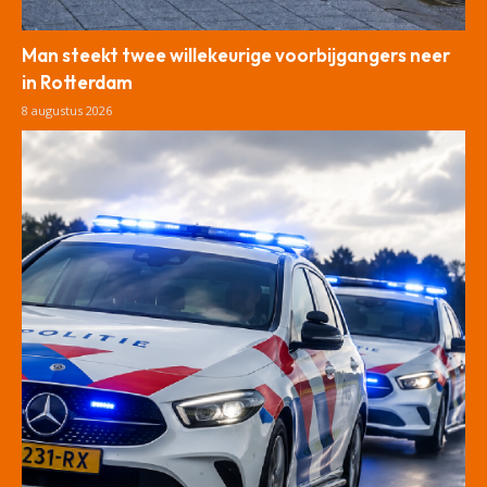
Man steekt twee willekeurige voorbijgangers neer
in Rotterdam
8 augustus 2026