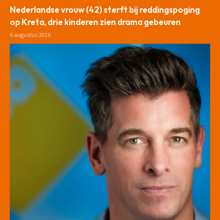
Nederlandse vrouw (42) sterft bij reddingspoging
op Kreta, drie kinderen zien drama gebeuren
6 augustus 2026