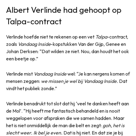
Albert Verlinde had gehoopt op
Talpa-contract
Verlinde hoefde niet te rekenen op een vet
Talpa
-contract,
zoals
Vandaag Inside
-kopstukken Van der Gijp, Genee en
Johan Derksen: “Dat wilden ze niet. Nou, dan houdt het ook
een beetje op.”
Verlinde mist
Vandaag Inside
wel: “Je kan nergens komen of
mensen zeggen:
we missen je wel bij Vandaag Inside.
Dat
vindt het publiek zonde.”
Verlinde benadrukt tot slot dat hij ‘veel te danken heeft aan
de Mol’. “Hij heeft me fantastisch behandeld en is nooit
weggelopen voor afspraken die we samen hadden. Maar
het is niet onmiddellijk de man die belt en zegt:
goh, het is
slecht weer. Ik bel je even.
Dat is hij niet. En dat zie je bij