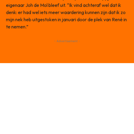
eigenaar Joh de Mol bleef uit. “Ik vind achteraf wel dat ik
denk: er had wel iets meer waardering kunnen zijn dat ik zo
mijn nek heb uitgestoken in januari door de plek van René in
te nemen.”
- Advertisement -