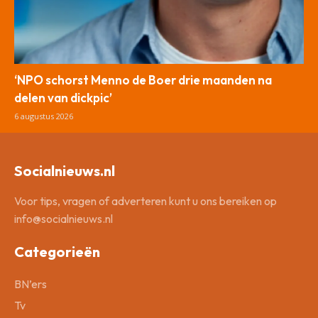
‘NPO schorst Menno de Boer drie maanden na
delen van dickpic’
6 augustus 2026
Socialnieuws.nl
Voor tips, vragen of adverteren kunt u ons bereiken op
info@socialnieuws.nl
Categorieën
BN’ers
Tv