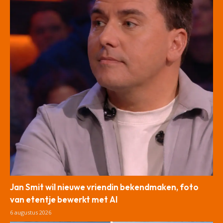
Jan Smit wil nieuwe vriendin bekendmaken, foto
van etentje bewerkt met AI
6 augustus 2026