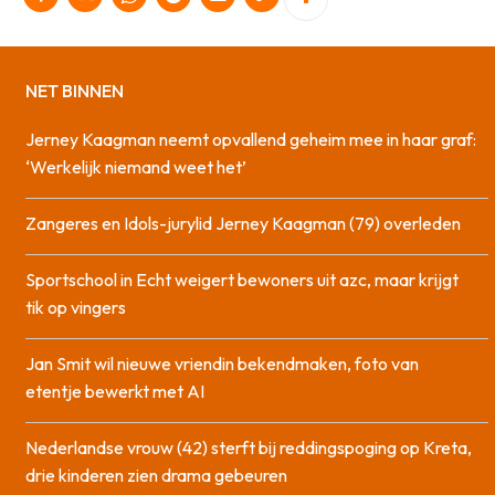
NET BINNEN
Jerney Kaagman neemt opvallend geheim mee in haar graf:
‘Werkelijk niemand weet het’
Zangeres en Idols-jurylid Jerney Kaagman (79) overleden
Sportschool in Echt weigert bewoners uit azc, maar krijgt
tik op vingers
Jan Smit wil nieuwe vriendin bekendmaken, foto van
etentje bewerkt met AI
Nederlandse vrouw (42) sterft bij reddingspoging op Kreta,
drie kinderen zien drama gebeuren