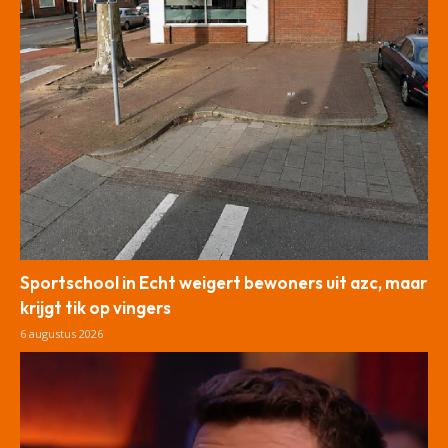
Sportschool in Echt weigert bewoners uit azc, maar
krijgt tik op vingers
6 augustus 2026