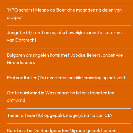
‘NPO schorst Menno de Boer drie maanden na delen van
dickpic’
Jongetje (3) komt om bij afschuwelijk incident in centrum
van Dordrecht
Bulgaren omsingelen hotel met Joodse tieners, onder wie
Nederlanders
Profvoetballer (24) overleden na blikseminslag op het veld
Grote duinbrand in Wassenaar: hotel en strandtenten
ontruimd
Tiener uit Ede (18) opgepakt, mogelijk na tip van CIA
Bom barst in De Bondgenoten: ‘Jij moet je bek houden