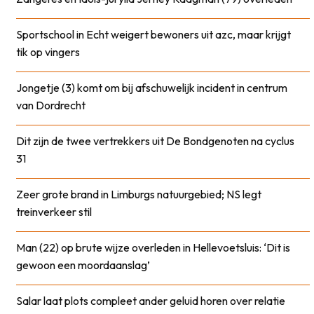
Sportschool in Echt weigert bewoners uit azc, maar krijgt
tik op vingers
Jongetje (3) komt om bij afschuwelijk incident in centrum
van Dordrecht
Dit zijn de twee vertrekkers uit De Bondgenoten na cyclus
31
Zeer grote brand in Limburgs natuurgebied; NS legt
treinverkeer stil
Man (22) op brute wijze overleden in Hellevoetsluis: ‘Dit is
gewoon een moordaanslag’
Salar laat plots compleet ander geluid horen over relatie