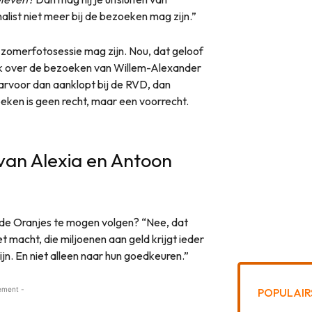
nalist niet meer bij de bezoeken mag zijn.”
e zomerfotosessie mag zijn. Nou, dat geloof
ook over de bezoeken van Willem-Alexander
 daarvoor dan aanklopt bij de RVD, dan
oeken is geen recht, maar een voorrecht.
 van Alexia en Antoon
 de Oranjes te mogen volgen? “Nee, dat
met macht, die miljoenen aan geld krijgt ieder
jn. En niet alleen naar hun goedkeuren.”
ement -
POPULAIR