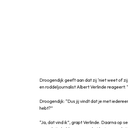
Droogendijk geeft aan dat zij ‘niet weet of zi
en roddeljournalist Albert Verlinde reageert: 
Droogendijk: “Dus jij vindt dat je met iedereen 
hebt?”
“Ja, dat vind ik”, grapt Verlinde. Daarna op se