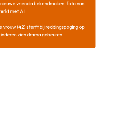
l nieuwe vriendin bekendmaken, foto van
erkt met AI
 vrouw (42) sterft bij reddingspoging op
 kinderen zien drama gebeuren