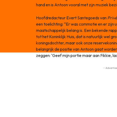
hand en is Antoon vooral met zijn muziek bezi
Hoofdredacteur Evert Santegoeds van
Priv
een toelichting: “Er was commotie en er zijn 
maatschappelijk belang is. Een bekende rapp
tot het Koninklijk Huis, dat is natuurlijk wel gr
koningsdochter, maar ook onze reservekoningi
belangrijk de positie van Antoon gaat worde
zeggen: ‘Geef mijn portie maar aan Fikkie, laa
- Advertis