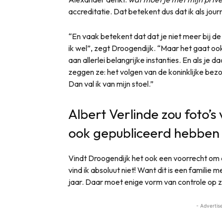
accreditatie. Dat betekent dus dat ik als jour
“En vaak betekent dat dat je niet meer bij d
ik wel”, zegt Droogendijk. “Maar het gaat 
aan allerlei belangrijke instanties. En als je
zeggen ze: het volgen van de koninklijke bez
Dan val ik van mijn stoel.”
Albert Verlinde zou foto’s
ook gepubliceerd hebben
Vindt Droogendijk het ook een voorrecht om
vind ik absoluut niet! Want dit is een familie 
jaar. Daar moet enige vorm van controle op zi
- Advertis