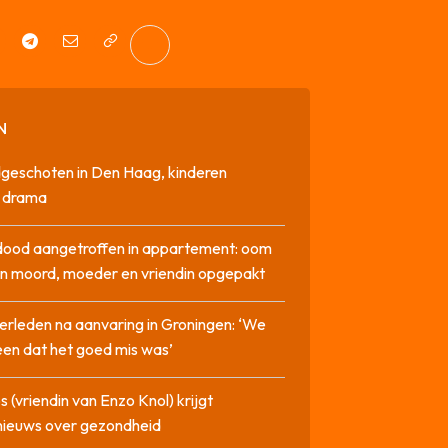
N
geschoten in Den Haag, kinderen
n drama
dood aangetroffen in appartement: oom
n moord, moeder en vriendin opgepakt
erleden na aanvaring in Groningen: ‘We
en dat het goed mis was’
 (vriendin van Enzo Knol) krijgt
nieuws over gezondheid