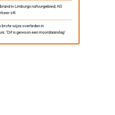
 brand in Limburgs natuurgebied; NS
rkeer stil
 brute wijze overleden in
uis: ‘Dit is gewoon een moordaanslag’