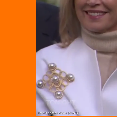
Rechts prinses Alexia (© RTL)